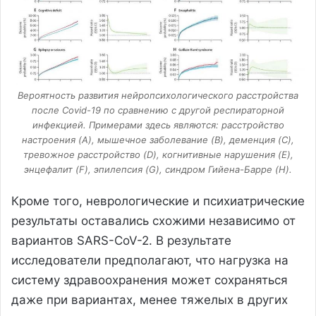
Вероятность развития нейропсихологического расстройства
после Covid-19 по сравнению с другой респираторной
инфекцией. Примерами здесь являются: расстройство
настроения (A), мышечное заболевание (B), деменция (C),
тревожное расстройство (D), когнитивные нарушения (E),
энцефалит (F), эпилепсия (G), синдром Гийена-Барре (H).
Кроме того, неврологические и психиатрические
результаты оставались схожими независимо от
вариантов SARS-CoV-2. В результате
исследователи предполагают, что нагрузка на
систему здравоохранения может сохраняться
даже при вариантах, менее тяжелых в других