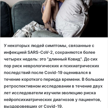
У некоторых людей симптомы, связанные с
инфекцией SARS-CoV-2, сохраняются более
четырех недель: это "длинный Ковид". До сих
пор риск неврологических и психиатрических
последствий после Covid-19 оценивался в
течение короткого периода времени. В большом
ретроспективном исследовании в течение двух
лет исследователи изучили эволюцию риска
нейропсихиатрических диагнозов у ​​пациентов,
выздоровевших от Covid-19.