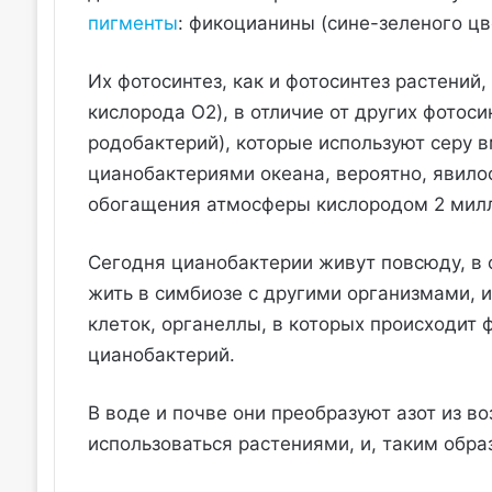
пигменты
: фикоцианины (сине-зеленого цв
Их фотосинтез, как и фотосинтез растений
кислорода O2), в отличие от других фотос
родобактерий), которые используют серу 
цианобактериями океана, вероятно, явилос
обогащения атмосферы кислородом 2 милл
Сегодня цианобактерии живут повсюду, в о
жить в симбиозе с другими организмами, и
клеток, органеллы, в которых происходит
цианобактерий.
В воде и почве они преобразуют азот из в
использоваться растениями, и, таким обра