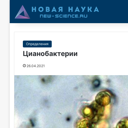
Определения
Цианобактерии
26.04.2021