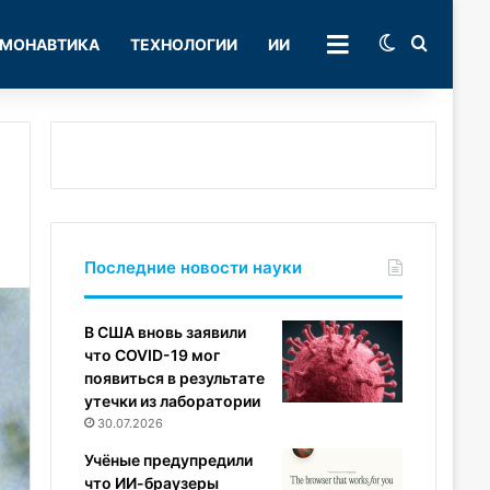
Switch skin
Поиск
МОНАВТИКА
ТЕХНОЛОГИИ
ИИ
РУБРИКИ
Последние новости науки
В США вновь заявили
что COVID-19 мог
появиться в результате
утечки из лаборатории
30.07.2026
Учёные предупредили
что ИИ-браузеры