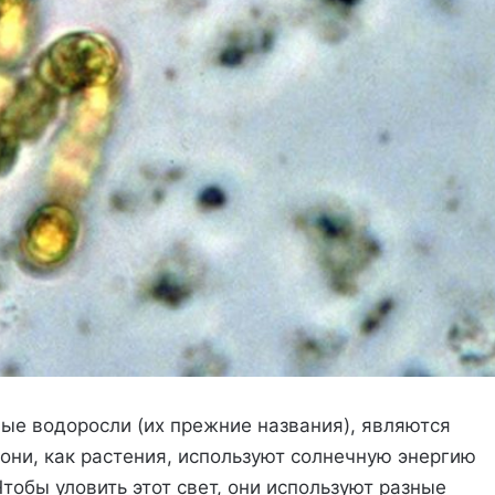
ные водоросли (их прежние названия), являются
они, как растения, используют солнечную энергию
тобы уловить этот свет, они используют разные