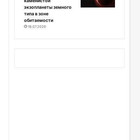
каменистой
экзопланеты земного
типа в зоне
обитаемости
18.07.2026