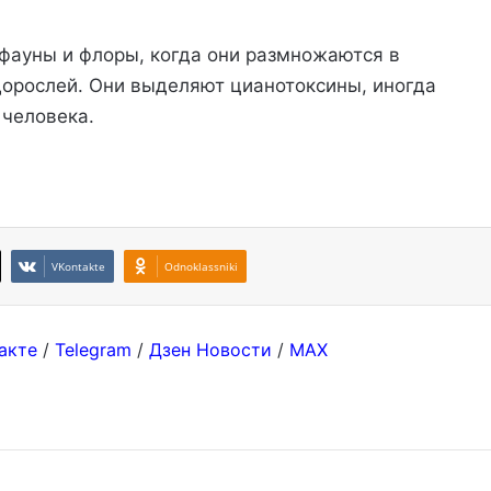
фауны и флоры, когда они размножаются в
орослей. Они выделяют цианотоксины, иногда
 человека.
VKontakte
Odnoklassniki
акте
/
Telegram
/
Дзен Новости
/
MAX