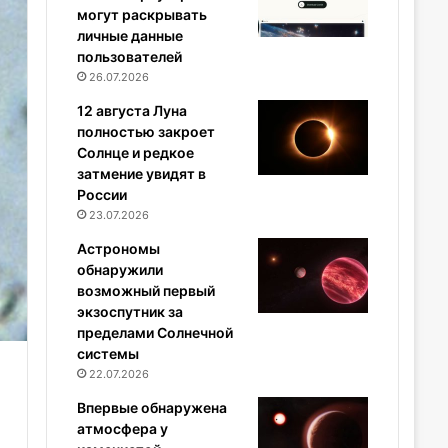
могут раскрывать
личные данные
пользователей
26.07.2026
12 августа Луна
полностью закроет
Солнце и редкое
затмение увидят в
России
23.07.2026
Астрономы
обнаружили
возможный первый
экзоспутник за
пределами Солнечной
системы
22.07.2026
Впервые обнаружена
атмосфера у