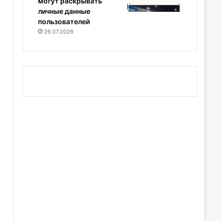
могут раскрывать
личные данные
пользователей
26.07.2026