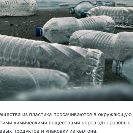
ещества из пластика просачиваются в окружающую
 этими химическими веществами через одноразовые
евых продуктов и упаковку из картона.