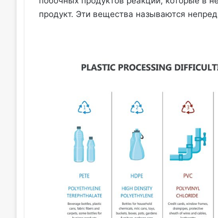
побочных продуктов реакции, которые в н
продукт. Эти вещества называются непре