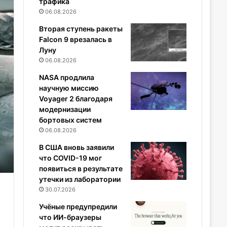
трафика
06.08.2026
Вторая ступень ракеты
Falcon 9 врезалась в
Луну
06.08.2026
NASA продлила
научную миссию
Voyager 2 благодаря
модернизации
бортовых систем
06.08.2026
В США вновь заявили
что COVID-19 мог
появиться в результате
утечки из лаборатории
30.07.2026
Учёные предупредили
что ИИ-браузеры