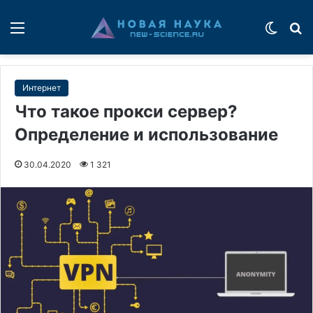
Меню
Switch
П
Интернет
Что такое прокси сервер?
Определение и использование
30.04.2020
1 321