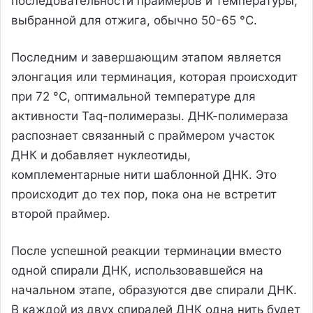
последовательности праймеров и температуры,
выбранной для отжига, обычно 50-65 °C.
Последним и завершающим этапом является
элонгация или терминация, которая происходит
при 72 °C, оптимальной температуре для
активности Taq-полимеразы. ДНК-полимераза
распознает связанный с праймером участок
ДНК и добавляет нуклеотиды,
комплементарные нити шаблонной ДНК. Это
происходит до тех пор, пока она не встретит
второй праймер.
После успешной реакции терминации вместо
одной спирали ДНК, использовавшейся на
начальном этапе, образуются две спирали ДНК.
В каждой из двух спиралей ДНК одна нить будет