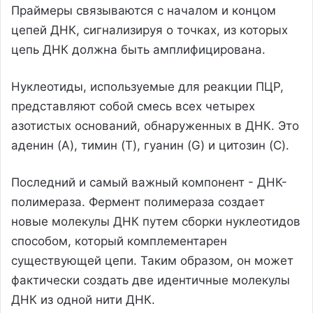
Праймеры связываются с началом и концом
цепей ДНК, сигнализируя о точках, из которых
цепь ДНК должна быть амплифицирована.
Нуклеотиды, используемые для реакции ПЦР,
представляют собой смесь всех четырех
азотистых оснований, обнаруженных в ДНК. Это
аденин (A), тимин (T), гуанин (G) и цитозин (C).
Последний и самый важный компонент - ДНК-
полимераза. Фермент полимераза создает
новые молекулы ДНК путем сборки нуклеотидов
способом, который комплементарен
существующей цепи. Таким образом, он может
фактически создать две идентичные молекулы
ДНК из одной нити ДНК.