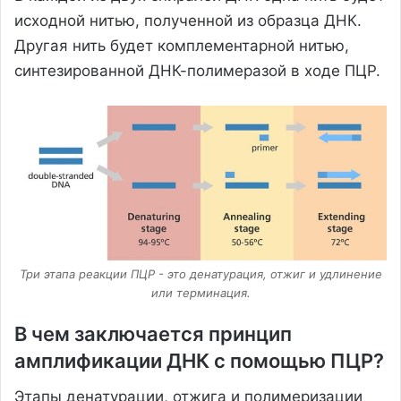
исходной нитью, полученной из образца ДНК.
Другая нить будет комплементарной нитью,
синтезированной ДНК-полимеразой в ходе ПЦР.
Три этапа реакции ПЦР - это денатурация, отжиг и удлинение
или терминация.
В чем заключается принцип
амплификации ДНК с помощью ПЦР?
Этапы денатурации, отжига и полимеризации