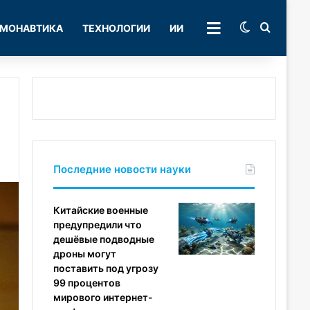
Switch skin
Поиск
МОНАВТИКА
ТЕХНОЛОГИИ
ИИ
РУБРИКИ
Последние новости науки
Китайские военные
предупредили что
дешёвые подводные
дроны могут
поставить под угрозу
99 процентов
мирового интернет-