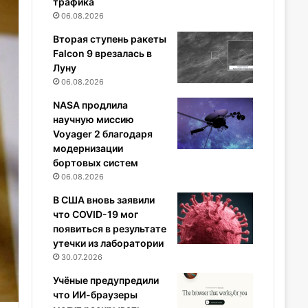
трафика
06.08.2026
Вторая ступень ракеты
Falcon 9 врезалась в
Луну
06.08.2026
NASA продлила
научную миссию
Voyager 2 благодаря
модернизации
бортовых систем
06.08.2026
В США вновь заявили
что COVID-19 мог
появиться в результате
утечки из лаборатории
30.07.2026
Учёные предупредили
что ИИ-браузеры