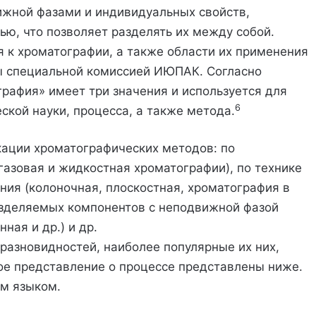
ижной фазами и индивидуальных свойств,
ью, что позволяет разделять их между собой.
 к хроматографии, а также области их применения
ы специальной комиссией ИЮПАК. Согласно
афия» имеет три значения и используется для
6
ской науки, процесса, а также метода.
ации хроматографических методов: по
азовая и жидкостная хроматографии), по технике
ия (колоночная, плоскостная, хроматография в
азделяемых компонентов с неподвижной фазой
ная и др.) и др.
азновидностей, наиболее популярные их них,
ое представление о процессе представлены ниже.
ым языком.