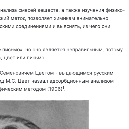
анализа смесей веществ, а также изучения физико-
ский метод позволяет химикам внимательно
скими соединениями и выяснять, из чего они
 письмо», но оно является неправильным, потому
, цвет или письмо.
м Семеновичем Цветом - выдающимся русским
од M.С. Цвет назвал адсорбционным анализом
1
афическим методом (1906)
.