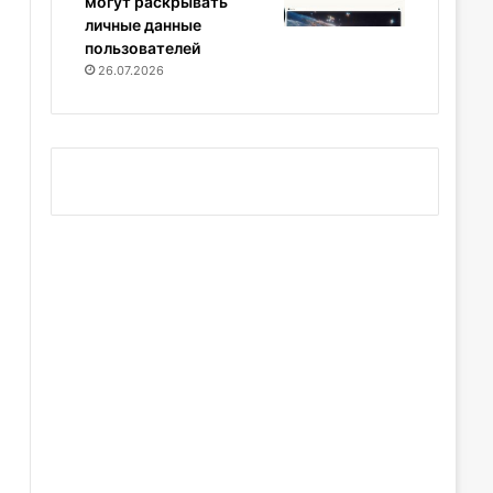
могут раскрывать
личные данные
пользователей
26.07.2026