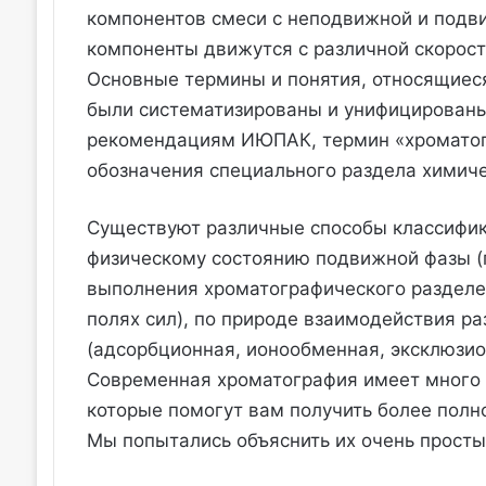
компонентов смеси с неподвижной и подв
компоненты движутся с различной скорост
Основные термины и понятия, относящиеся
были систематизированы и унифицирован
рекомендациям ИЮПАК, термин «хроматогр
обозначения специального раздела химиче
Существуют различные способы классифик
физическому состоянию подвижной фазы (г
выполнения хроматографического разделен
полях сил), по природе взаимодействия р
(адсорбционная, ионообменная, эксклюзион
Современная хроматография имеет много р
которые помогут вам получить более полн
Мы попытались объяснить их очень прост