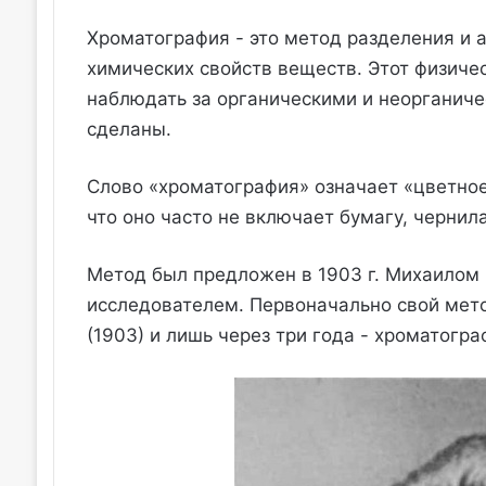
Хроматография - это метод разделения и 
химических свойств веществ. Этот физиче
наблюдать за органическими и неорганиче
сделаны.
Слово «хроматография» означает «цветное
что оно часто не включает бумагу, чернила
Метод был предложен в 1903 г. Михаило
исследователем. Первоначально свой мет
(1903) и лишь через три года - хроматогр