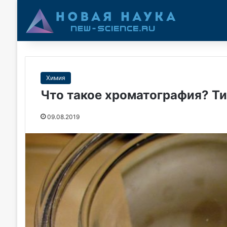
Химия
Что такое хроматография? Т
09.08.2019