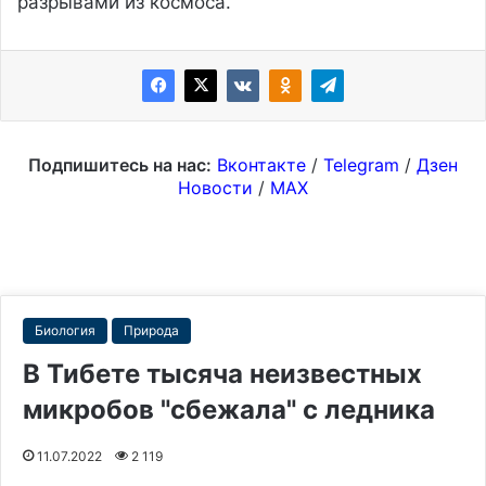
разрывами из космоса.
Подпишитесь на нас:
Вконтакте
/
Telegram
/
Дзен
Новости
/
MAX