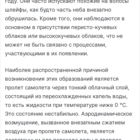
году. Они часто испускают похожие на волосы
шлейфы, как будто часть неба внезапно
обрушилась. Кроме того, они наблюдаются в
основном в присутствии перисто-кучевых
облаков или высококучевых облаков, что не
может не быть связано с процессами,
участвующими в их появлении.
Наиболее распространенной причиной
возникновения этих образований является
пролет самолета через тонкий облачный слой,
состоящий из переохлажденных капель воды,
то есть жидкости при температуре ниже 0 °C.
Это состояние нестабильно. Аэродинамическое
возмущение, вызванное внезапным сжатием
воздуха при пролете самолета, является
достаточным для перехода воды в твердое