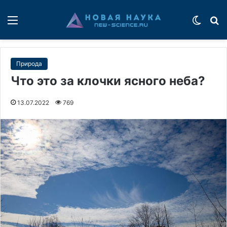
Меню
Switch
П
Природа
Что это за клочки ясного неба?
13.07.2022
769