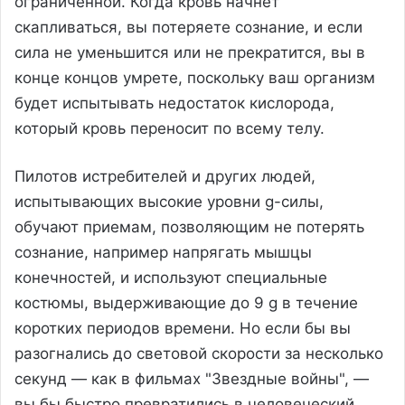
ограниченной. Когда кровь начнет
скапливаться, вы потеряете сознание, и если
сила не уменьшится или не прекратится, вы в
конце концов умрете, поскольку ваш организм
будет испытывать недостаток кислорода,
который кровь переносит по всему телу.
Пилотов истребителей и других людей,
испытывающих высокие уровни g-силы,
обучают приемам, позволяющим не потерять
сознание, например напрягать мышцы
конечностей, и используют специальные
костюмы, выдерживающие до 9 g в течение
коротких периодов времени. Но если бы вы
разогнались до световой скорости за несколько
секунд — как в фильмах "Звездные войны", —
вы бы быстро превратились в человеческий