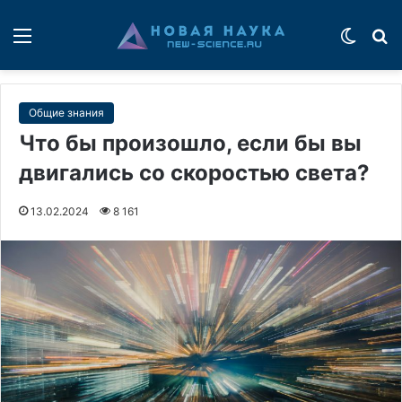
Меню
Switch
П
Общие знания
Что бы произошло, если бы вы
двигались со скоростью света?
13.02.2024
8 161