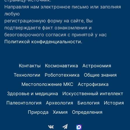
Направляя нам электронное письмо или заполняя
любую
регистрационную форму на сайте, Вы
подтверждаете факт ознакомления и
безоговорочного согласия с принятой у нас
Политикой конфиденциальности.
Контакты
Космонавтика
Астрономия
Технологии
Робототехника
Общие знания
Местоположение МКС
Астрофизика
Здоровье и медицина
Искусственный интеллект
Палеонтология
Археология
Биология
История
Природа
Химия
Определения
vk.com
Telegram
MAX