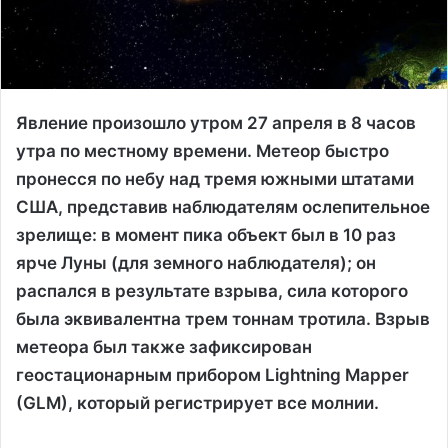
Явление произошло утром 27 апреля в 8 часов
утра по местному времени. Метеор быстро
пронесся по небу над тремя южными штатами
США, представив наблюдателям ослепительное
зрелище: в момент пика объект был в 10 раз
ярче Луны (для земного наблюдателя); он
распался в результате взрыва, сила которого
была эквивалентна трем тоннам тротила. Взрыв
метеора был также зафиксирован
геостационарным прибором Lightning Mapper
(GLM), который регистрирует все молнии.