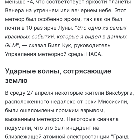
меньше -4, что соответствует яркости планеты
Венера на утреннем или вечернем небе. Этот
метеор был особенно ярким, так как он был
почти в 10 раз ярче Луны. "
Это одно из самых
красивых событий, которые я видел в данных
GLM
", — сказал Билл Кук, руководитель
Управления метеорной среды НАСА.
Ударные волны, сотрясающие
землю
В среду 27 апреля некоторые жители Виксбурга,
расположенного недалеко от реки Миссисипи,
были ошеломлены громким взрывом,
вызванным метеором. Некоторые сначала
подумали, что это был инцидент на
близлежащей атомной электростанции "Гранд