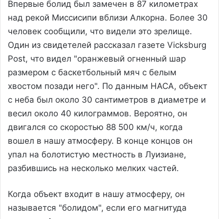
Впервые болид был замечен в 87 километрах
над рекой Миссисипи вблизи Алкорна. Более 30
человек сообщили, что видели это зрелище.
Один из свидетелей рассказал газете Vicksburg
Post, что видел "оранжевый огненный шар
размером с баскетбольный мяч с белым
хвостом позади него". По данным НАСА, объект
с неба был около 30 сантиметров в диаметре и
весил около 40 килограммов. Вероятно, он
двигался со скоростью 88 500 км/ч, когда
вошел в нашу атмосферу. В конце концов он
упал на болотистую местность в Луизиане,
разбившись на несколько мелких частей.
Когда объект входит в нашу атмосферу, он
называется "болидом", если его магнитуда