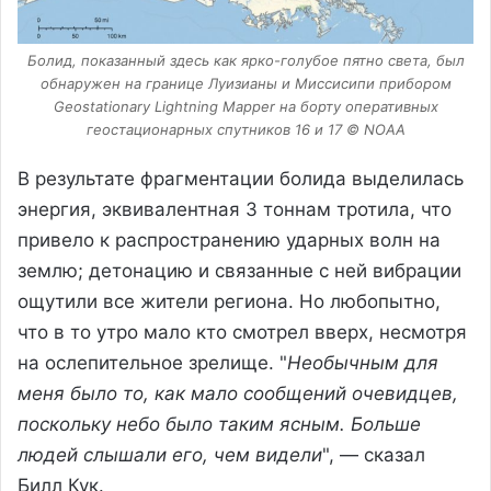
Болид, показанный здесь как ярко-голубое пятно света, был
обнаружен на границе Луизианы и Миссисипи прибором
Geostationary Lightning Mapper на борту оперативных
геостационарных спутников 16 и 17 © NOAA
В результате фрагментации болида выделилась
энергия, эквивалентная 3 тоннам тротила, что
привело к распространению ударных волн на
землю; детонацию и связанные с ней вибрации
ощутили все жители региона. Но любопытно,
что в то утро мало кто смотрел вверх, несмотря
на ослепительное зрелище. "
Необычным для
меня было то, как мало сообщений очевидцев,
поскольку небо было таким ясным. Больше
людей слышали его, чем видели
", — сказал
Билл Кук.