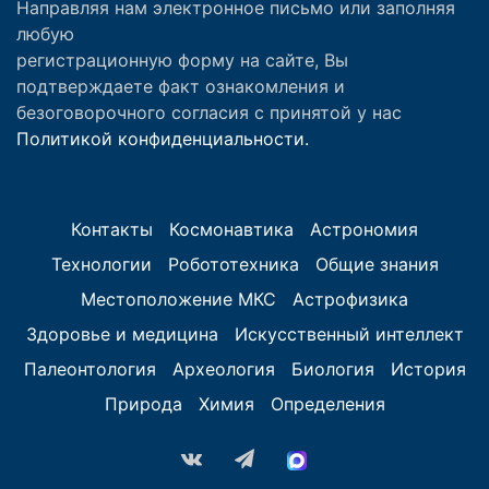
Направляя нам электронное письмо или заполняя
любую
регистрационную форму на сайте, Вы
подтверждаете факт ознакомления и
безоговорочного согласия с принятой у нас
Политикой конфиденциальности.
Контакты
Космонавтика
Астрономия
Технологии
Робототехника
Общие знания
Местоположение МКС
Астрофизика
Здоровье и медицина
Искусственный интеллект
Палеонтология
Археология
Биология
История
Природа
Химия
Определения
vk.com
Telegram
MAX