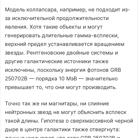
Модель коллапсара, например, не подходит из-
за исключительной продолжительности
явления. Хотя такие объекты и могут
генерировать длительные гамма-всплески,
верхний предел устанавливается вращением
звезды. Рентгеновские двойные системы и
другие галактические источники также
исключены, поскольку энергия фотонов GRB
250702B — порядка 10 МэВ — значительно
превышает то, что они могут производить.
Точно так же ни магнитары, ни слияние
нейтронных звезд не могут объяснить всплеск
такой длины. Гипотеза о сверхмассивной черной
дыре в центре галактики также отвергнута:
данные указывают, что если GRB 250702B и