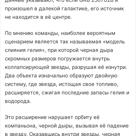
произошел в далекой галактике, его источник
не находится в её центре.
По мнению команды, наиболее вероятным
сценарием является так называемая «модель
слияния гелия», при которой черная дыра
скромных размеров погружается внутрь
коллапсирующей звезды, разрушая её изнутри.
Два объекта изначально образуют двойную
систему, где звезда, истощая свое топливо,
расширяется, сжигая последние запасы гелия и
водорода.
Это расширение нарушает орбиту её
компаньона, черной дыры, вызывая её падение
в звезду. Оказавшись внутри звезды, черная