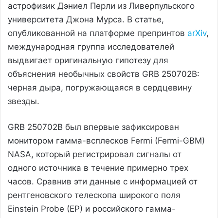
астрофизик Дэниел Перли из Ливерпульского
университета Джона Мурса. В статье,
опубликованной на платформе препринтов
arXiv
,
международная группа исследователей
выдвигает оригинальную гипотезу для
объяснения необычных свойств GRB 250702B:
черная дыра, погружающаяся в сердцевину
звезды.
GRB 250702B был впервые зафиксирован
монитором гамма-всплесков Fermi (Fermi-GBM)
NASA, который регистрировал сигналы от
одного источника в течение примерно трех
часов. Сравнив эти данные с информацией от
рентгеновского телескопа широкого поля
Einstein Probe (EP) и российского гамма-