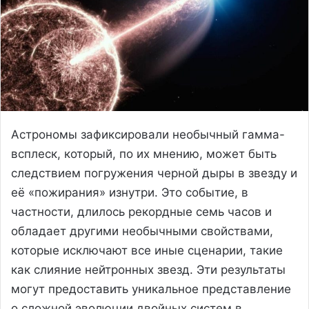
Астрономы зафиксировали необычный гамма-
всплеск, который, по их мнению, может быть
следствием погружения черной дыры в звезду и
её «пожирания» изнутри. Это событие, в
частности, длилось рекордные семь часов и
обладает другими необычными свойствами,
которые исключают все иные сценарии, такие
как слияние нейтронных звезд. Эти результаты
могут предоставить уникальное представление
о сложной эволюции двойных систем в