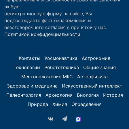
любую
регистрационную форму на сайте, Вы
подтверждаете факт ознакомления и
безоговорочного согласия с принятой у нас
Политикой конфиденциальности.
Контакты
Космонавтика
Астрономия
Технологии
Робототехника
Общие знания
Местоположение МКС
Астрофизика
Здоровье и медицина
Искусственный интеллект
Палеонтология
Археология
Биология
История
Природа
Химия
Определения
vk.com
Telegram
MAX