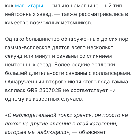
как
магнитары
— сильно намагниченный тип
нейтронных звезд, — также рассматривались в
качестве возможных источников.
Однако большинство обнаруженных до сих пор
гамма-всплесков длятся всего несколько
секунд или минут и связаны со слиянием
нейтронных звезд. Более редкие всплески
большей длительности связаны с коллапсарами.
Обнаруженный второго июля этого года гамма-
всплеск GRB 250702B не соответствует ни
одному из известных случаев.
«
С наблюдательной точки зрения, он просто не
похож на другие явления в этой категории,
которые мы наблюдали
», — объясняет