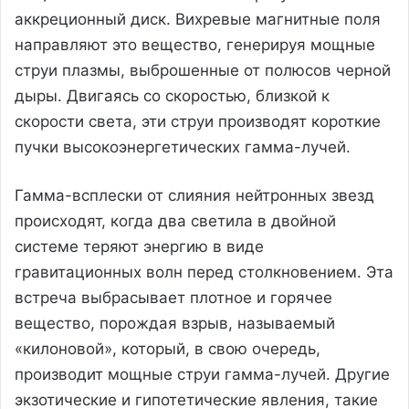
аккреционный диск. Вихревые магнитные поля
направляют это вещество, генерируя мощные
струи плазмы, выброшенные от полюсов черной
дыры. Двигаясь со скоростью, близкой к
скорости света, эти струи производят короткие
пучки высокоэнергетических гамма-лучей.
Гамма-всплески от слияния нейтронных звезд
происходят, когда два светила в двойной
системе теряют энергию в виде
гравитационных волн перед столкновением. Эта
встреча выбрасывает плотное и горячее
вещество, порождая взрыв, называемый
«килоновой», который, в свою очередь,
производит мощные струи гамма-лучей. Другие
экзотические и гипотетические явления, такие