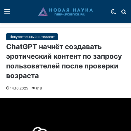
Меню
Switch
П
Искусственный интеллект
ChatGPT начнёт создавать
эротический контент по запросу
пользователей после проверки
возраста
14.10.2025
618