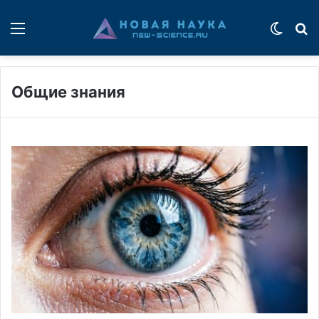
Меню
Switch
П
Общие знания