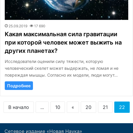
25.09.2019
17 690
Какая максимальная сила гравитации
при которой человек может выжить на
других планетах?
Исследователи оценили силу тяжести, которую
человеческий скелет может выдержать, не ломая и не
повреждая мышцы. Согласно их модели, люди могут…
Подробнее
В начало
...
10
«
20
21
22
Сетевое издание «Новая Наука»