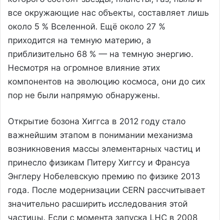
все окружающие нас объекты, составляет лишь
около 5 % Вселенной. Ещё около 27 %
приходится на темную материю, а
приблизительно 68 % — на темную энергию.
Несмотря на огромное влияние этих
компонентов на эволюцию космоса, они до сих
пор не были напрямую обнаружены.
Открытие бозона Хиггса в 2012 году стало
важнейшим этапом в понимании механизма
возникновения массы элементарных частиц и
принесло физикам Питеру Хиггсу и Франсуа
Энглеру Нобелевскую премию по физике 2013
года. После модернизации CERN рассчитывает
значительно расширить исследования этой
частицы. Если с момента запуска LHC в 2008