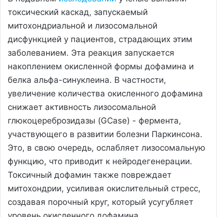
токсический каскад, запускаемый
митохондриальной и лизосомальной
дисфункцией у пациентов, страдающих этим
заболеванием. Эта реакция запускается
накоплением окисленной формы дофамина и
белка альфа-синуклеина. В частности,
увеличение количества окисленного дофамина
снижает активность лизосомальной
глюкоцереброзидазы (GCase) - фермента,
участвующего в развитии болезни Паркинсона.
Это, в свою очередь, ослабляет лизосомальную
функцию, что приводит к нейродегенерации.
Токсичный дофамин также повреждает
митохондрии, усиливая окислительный стресс,
создавая порочный круг, который усугубляет
уровень окисленного дофамина.