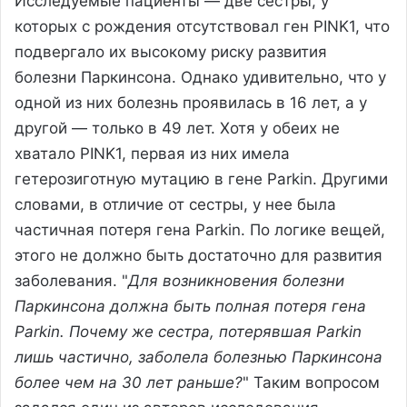
Исследуемые пациенты — две сестры, у
которых с рождения отсутствовал ген PINK1, что
подвергало их высокому риску развития
болезни Паркинсона. Однако удивительно, что у
одной из них болезнь проявилась в 16 лет, а у
другой — только в 49 лет. Хотя у обеих не
хватало PINK1, первая из них имела
гетерозиготную мутацию в гене Parkin. Другими
словами, в отличие от сестры, у нее была
частичная потеря гена Parkin. По логике вещей,
этого не должно быть достаточно для развития
заболевания. "
Для возникновения болезни
Паркинсона должна быть полная потеря гена
Parkin. Почему же сестра, потерявшая Parkin
лишь частично, заболела болезнью Паркинсона
более чем на 30 лет раньше?
" Таким вопросом