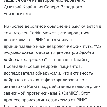
задался один из авторов исследования,
Дмитрий Крайнц из Северо-Западного
университета.
Наиболее вероятное объяснение заключается в
том, что ген Parkin может активироваться
независимо от PINK1 и регулирует
принципиально иной неврологический путь. "
Мы
открыли новый механизм активации Parkin в
нейронах пациентов
", — поясняет Крайнц.
Проанализировав нейроны пациентов,
исследователи обнаружили, что активность
нейронов вызывает фосфорилирование и
активацию Parkin под действием кальмодулин-
зависимой протеинкиназы 2 (CaMK2). Этот
процесс происходит независимо от PINK1.
Полученные результаты свидетельствуют о том,