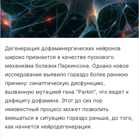
Дегенерация дофаминергических нейронов
широко признается в качестве пускового
механизма болезни Паркинсона. Однако новое
исследование выявило гораздо более раннюю
причину: синаптическую дисфункцию,
вызванную мутацией гена "Parkin", что ведет к
дефициту дофамина. Этот до сих пор
неизвестный процесс может позволить
вмешаться в ситуацию гораздо раньше, до того,
как начнется нейродегенерация.