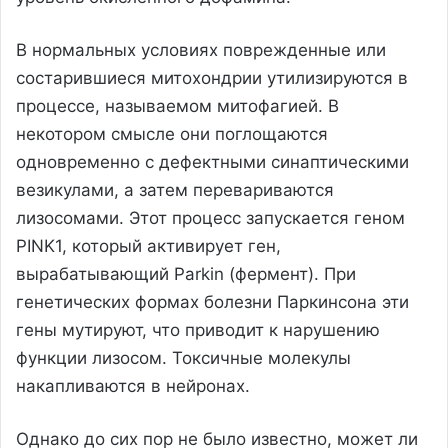
В нормальных условиях поврежденные или
состарившиеся митохондрии утилизируются в
процессе, называемом митофагией. В
некотором смысле они поглощаются
одновременно с дефектными синаптическими
везикулами, а затем перевариваются
лизосомами. Этот процесс запускается геном
PINK1, который активирует ген,
вырабатывающий Parkin (фермент). При
генетических формах болезни Паркинсона эти
гены мутируют, что приводит к нарушению
функции лизосом. Токсичные молекулы
накапливаются в нейронах.
Однако до сих пор не было известно, может ли