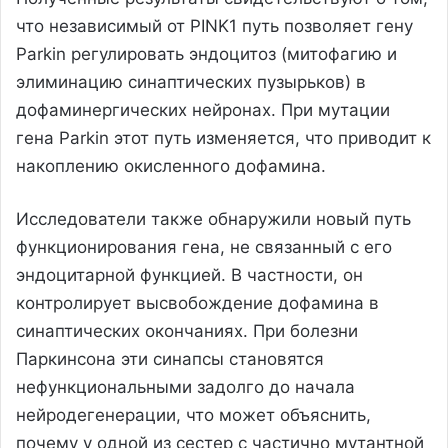
что независимый от PINK1 путь позволяет гену
Parkin регулировать эндоцитоз (митофагию и
элиминацию синаптических пузырьков) в
дофаминергических нейронах. При мутации
гена Parkin этот путь изменяется, что приводит к
накоплению окисленного дофамина.
Исследователи также обнаружили новый путь
функционирования гена, не связанный с его
эндоцитарной функцией. В частности, он
контролирует высвобождение дофамина в
синаптических окончаниях. При болезни
Паркинсона эти синапсы становятся
нефункциональными задолго до начала
нейродегенерации, что может объяснить,
почему у одной из сестер с частично мутантной