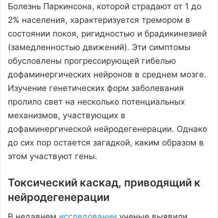
Болезнь Паркинсона, которой страдают от 1 до
2% населения, характеризуется тремором в
состоянии покоя, ригидностью и брадикинезией
(замедленностью движений). Эти симптомы
обусловлены прогрессирующей гибелью
дофаминергических нейронов в среднем мозге.
Изучение генетических форм заболевания
пролило свет на несколько потенциальных
механизмов, участвующих в
дофаминергической нейродегенерации. Однако
до сих пор остается загадкой, каким образом в
этом участвуют гены.
Токсический каскад, приводящий к
нейродегенерации
В недавнем
исследовании
ученые выявили