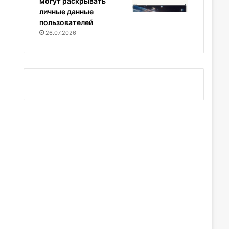
могут раскрывать
личные данные
пользователей
26.07.2026