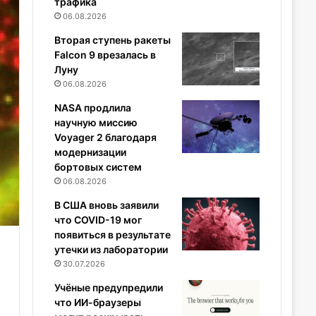
трафика
06.08.2026
Вторая ступень ракеты
Falcon 9 врезалась в
Луну
06.08.2026
NASA продлила
научную миссию
Voyager 2 благодаря
модернизации
бортовых систем
06.08.2026
В США вновь заявили
что COVID-19 мог
появиться в результате
утечки из лаборатории
30.07.2026
Учёные предупредили
что ИИ-браузеры