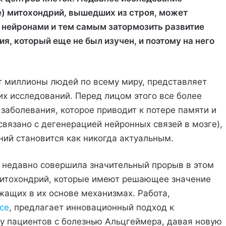
е) митохондрий, вышедших из строя, может
 нейронами и тем самым затормозить развитие
я, который еще не был изучен, и поэтому на него
т миллионы людей по всему миру, представляет
х исследований. Перед лицом этого все более
заболевания, которое приводит к потере памяти и
вязано с дегенерацией нейронных связей в мозге),
ий становится как никогда актуальным.
h недавно совершила значительный прорыв в этом
митохондрий, которые имеют решающее значение
жащих в их основе механизмах. Работа,
ce
, предлагает инновационный подход к
у пациентов с болезнью Альцгеймера, давая новую