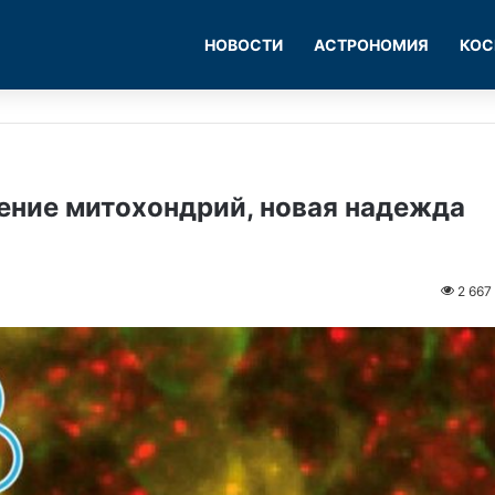
НОВОСТИ
АСТРОНОМИЯ
КОС
ение митохондрий, новая надежда
2 667