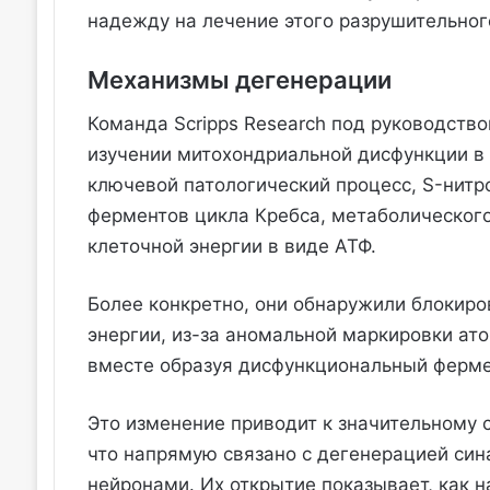
надежду на лечение этого разрушительног
Механизмы дегенерации
Команда Scripps Research под руководств
изучении митохондриальной дисфункции в 
ключевой патологический процесс, S-нитр
ферментов цикла Кребса, метаболического
клеточной энергии в виде АТФ.
Более конкретно, они обнаружили блокиро
энергии, из-за аномальной маркировки атом
вместе образуя дисфункциональный ферме
Это изменение приводит к значительному
что напрямую связано с дегенерацией си
нейронами. Их открытие показывает, как 