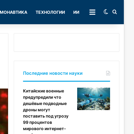
Switch skin
Поиск
МОНАВТИКА
ТЕХНОЛОГИИ
ИИ
РУБРИКИ
Последние новости науки
Китайские военные
предупредили что
дешёвые подводные
дроны могут
поставить под угрозу
99 процентов
мирового интернет-