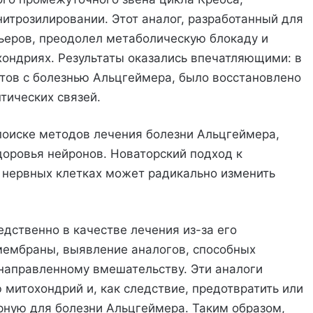
нитрозилировании. Этот аналог, разработанный для
ьеров, преодолел метаболическую блокаду и
хондриях. Результаты оказались впечатляющими: в
тов с болезнью Альцгеймера, было восстановлено
тических связей.
поиске методов лечения болезни Альцгеймера,
оровья нейронов. Новаторский подход к
 нервных клетках может радикально изменить
едственно в качестве лечения из-за его
мембраны, выявление аналогов, способных
енаправленному вмешательству. Эти аналоги
 митохондрий и, как следствие, предотвратить или
ерную для болезни Альцгеймера. Таким образом,