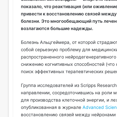
показало, что реактивация (или оживлени
привести к восстановлению связей между
болезни. Это многообещающий путь лечени
возлагаются большие надежды.
Болезнь Альцгеймера, от которой страдаю
собой серьезную проблему для медицински
распространенного нейродегенеративного 
снижению когнитивных способностей (что с
поиск эффективных терапевтических решен
Группа исследователей из Scripps Researc
направлении, сосредоточившись на роли 
для производства клеточной энергии, и ле
опубликованная в журнале
Advanced Scien
восстановлению связей между нейронами 