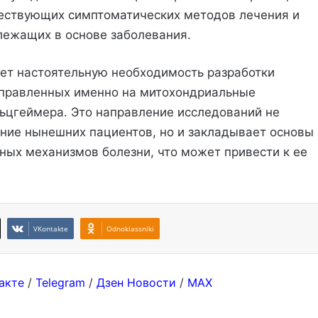
ществующих симптоматических методов лечения и
 лежащих в основе заболевания.
ет настоятельную необходимость разработки
аправленных именно на митохондриальные
ьцгеймера. Это направление исследований не
ние нынешних пациентов, но и закладывает основы
ных механизмов болезни, что может привести к ее
VKontakte
Odnoklassniki
акте
/
Telegram
/
Дзен Новости
/
MAX