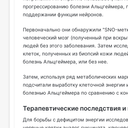
прогрессированию болезни Альцгеймера, п
поддержании функции нейронов.
Первоначально они обнаружили "SNO-метку
человеческий мозг (полученный при вскры
людей без этого заболевания. Затем иссл
клеток, полученных из биопсий кожи людей
болезнь Альцгеймера, или без нее.
Затем, используя ряд метаболических мар
подсчитали выработку клеточной энергии 
болезнью Альцгеймера по сравнению с ко
Терапевтические последствия и
Для борьбы с дефицитом энергии исследо
нервные клетки аналог сукцината, ключев