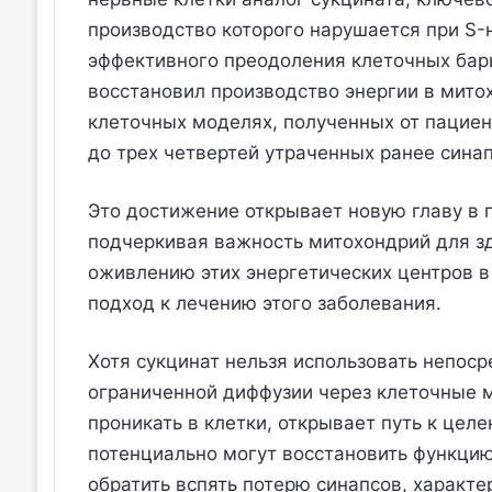
производство которого нарушается при S-
эффективного преодоления клеточных бар
восстановил производство энергии в мито
клеточных моделях, полученных от пациен
до трех четвертей утраченных ранее синап
Это достижение открывает новую главу в 
подчеркивая важность митохондрий для зд
оживлению этих энергетических центров в
подход к лечению этого заболевания.
Хотя сукцинат нельзя использовать непоср
ограниченной диффузии через клеточные 
проникать в клетки, открывает путь к цел
потенциально могут восстановить функцию
обратить вспять потерю синапсов, характ