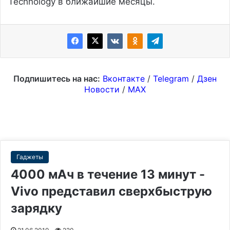
Technology в ближайшие месяцы.
Подпишитесь на нас:
Вконтакте
/
Telegram
/
Дзен
Новости
/
MAX