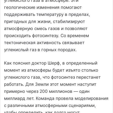
углекислого газа в атмосфере. Эти
геологические изменения помогают
поддерживать температуру в пределах,
пригодных для жизни, стабилизируют
атмосферную смесь газов и позволяют
происходить фотосинтезу. Со временем
тектоническая активность связывает
углекислый газ в горных породах.
Как пояснил доктор Шерф, в определенный
момент из атмосферы будет изъято столько
углекислого газа, что фотосинтез перестанет
работать. Для Земли этот момент наступит
примерно через 200 миллионов — один
миллиард лет. Команда провела моделирования
с различными атмосферными сценариями,
чтобы определить, как долго могут