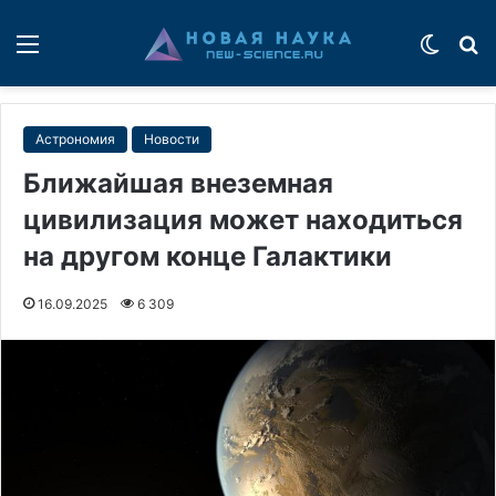
Меню
Switch
П
Астрономия
Новости
Ближайшая внеземная
цивилизация может находиться
на другом конце Галактики
16.09.2025
6 309