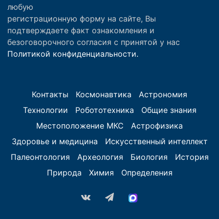
любую
регистрационную форму на сайте, Вы
подтверждаете факт ознакомления и
безоговорочного согласия с принятой у нас
Политикой конфиденциальности.
Контакты
Космонавтика
Астрономия
Технологии
Робототехника
Общие знания
Местоположение МКС
Астрофизика
Здоровье и медицина
Искусственный интеллект
Палеонтология
Археология
Биология
История
Природа
Химия
Определения
vk.com
Telegram
MAX