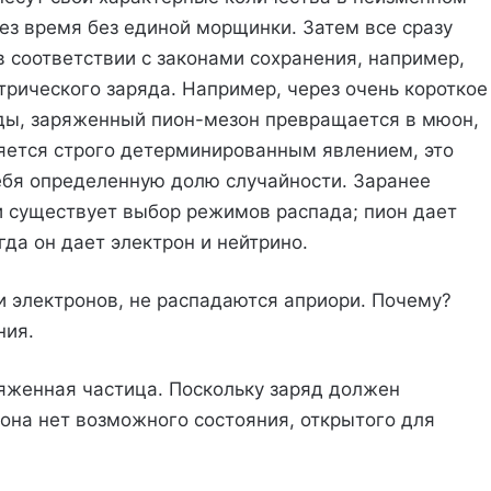
рез время без единой морщинки. Затем все сразу
в соответствии с законами сохранения, например,
трического заряда. Например, через очень короткое
ы, заряженный пион-мезон превращается в мюон,
яется строго детерминированным явлением, это
ебя определенную долю случайности. Заранее
и существует выбор режимов распада; пион дает
гда он дает электрон и нейтрино.
и электронов, не распадаются априори. Почему?
ния.
ряженная частица. Поскольку заряд должен
рона нет возможного состояния, открытого для