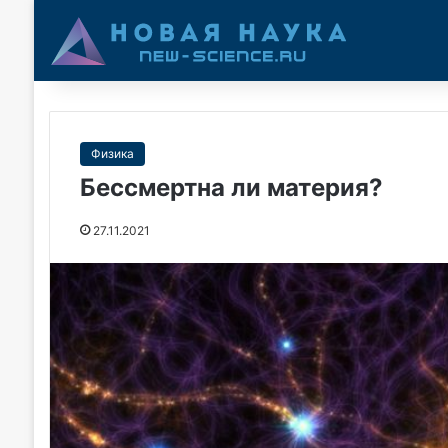
Физика
Бессмертна ли материя?
27.11.2021