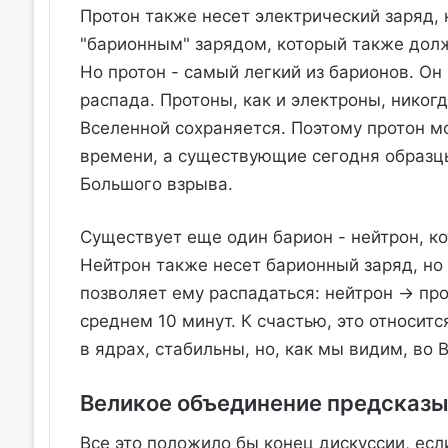
Протон также несет электрический заряд, 
"барионным" зарядом, который также долж
Но протон - самый легкий из барионов. Он
распада. Протоны, как и электроны, никог
Вселенной сохраняется. Поэтому протон м
времени, а существующие сегодня образцы
Большого взрыва.
Существует еще один барион - нейтрон, к
Нейтрон также несет барионный заряд, но 
позволяет ему распадаться: нейтрон → про
среднем 10 минут. К счастью, это относит
в ядрах, стабильны, но, как мы видим, во
Великое объединение предсказы
Все это положило бы конец дискуссии, ес