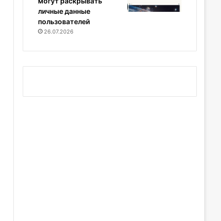
могут раскрывать
личные данные
пользователей
26.07.2026