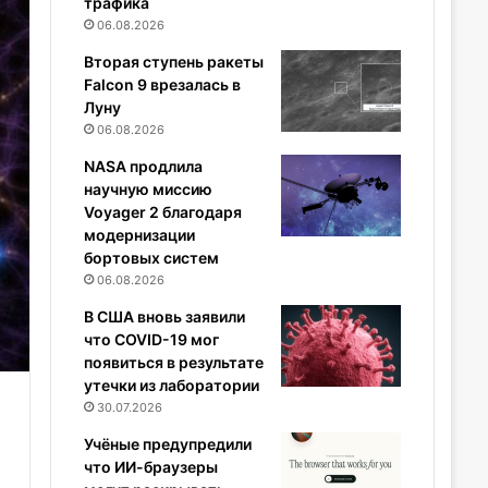
трафика
06.08.2026
Вторая ступень ракеты
Falcon 9 врезалась в
Луну
06.08.2026
NASA продлила
научную миссию
Voyager 2 благодаря
модернизации
бортовых систем
06.08.2026
В США вновь заявили
что COVID-19 мог
появиться в результате
утечки из лаборатории
30.07.2026
Учёные предупредили
что ИИ-браузеры