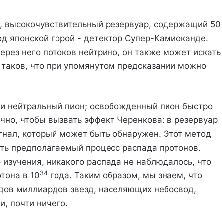
й, высокочувствительный резервуар, содержащий 50
д японской горой - детектор Супер-Камиоканде.
рез него потоков нейтрино, он также может искать
р таков, что при упомянутом предсказании можно
 и нейтральный пион; освобожденный пион быстро
чно, чтобы вызвать эффект Черенкова: в резервуар
игнал, который может быть обнаружен. Этот метод
ть предполагаемый процесс распада протонов.
 изучения, никакого распада не наблюдалось, что
34
тона в 10
года. Таким образом, мы знаем, что
дов миллиардов звезд, населяющих небосвод,
, почти ничего.