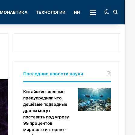
Switch skin
Поиск
МОНАВТИКА
ТЕХНОЛОГИИ
ИИ
РУБРИКИ
Последние новости науки
Китайские военные
предупредили что
дешёвые подводные
дроны могут
поставить под угрозу
99 процентов
мирового интернет-