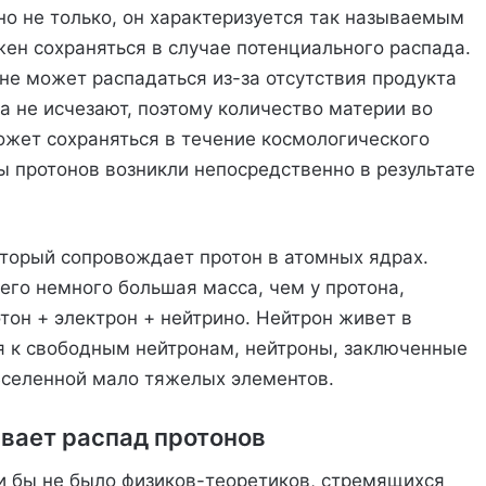
но не только, он характеризуется так называемым
ен сохраняться в случае потенциального распада.
 не может распадаться из-за отсутствия продукта
да не исчезают, поэтому количество материи во
ожет сохраняться в течение космологического
 протонов возникли непосредственно в результате
оторый сопровождает протон в атомных ядрах.
его немного большая масса, чем у протона,
тон + электрон + нейтрино. Нейтрон живет в
ся к свободным нейтронам, нейтроны, заключенные
 Вселенной мало тяжелых элементов.
вает распад протонов
ли бы не было физиков-теоретиков, стремящихся