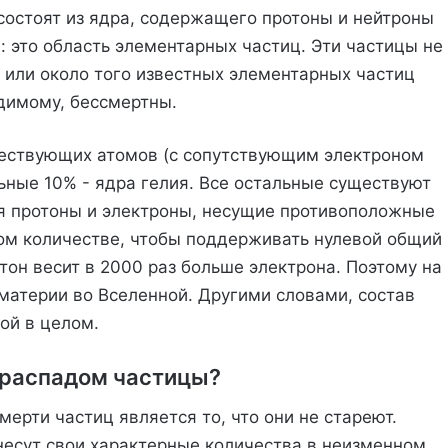
 состоят из ядра, содержащего протоны и нейтроны
 это область элементарных частиц. Эти частицы не
0 или около того известных элементарных частиц
идимому, бессмертны.
ществующих атомов (с сопутствующим электроном
льные 10% - ядра гелия. Все остальные существуют
тя протоны и электроны, несущие противоположные
ом количестве, чтобы поддерживать нулевой общий
тон весит в 2000 раз больше электрона. Поэтому на
материи во Вселенной. Другими словами, состав
ой в целом.
 распадом частицы?
мерти частиц является то, что они не стареют.
 несут свои характерные количества в неизменном