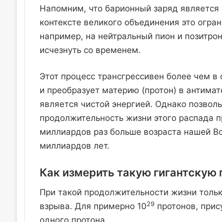
Напомним, что барионный заряд является 
контексте великого объединения это огран
например, на нейтральный пион и позитрон
исчезнуть со временем.
Этот процесс трансгрессивен более чем в 
и преобразует материю (протон) в антимат
является чистой энергией. Однако позволь
продолжительность жизни этого распада п
миллиардов раз больше возраста нашей Вс
миллиардов лет.
Как измерить такую ​​гигантску
При такой продолжительности жизни тольк
29
взрыва. Для примерно 10
протонов, прис
одного протона.