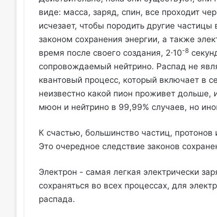
виде: масса, заряд, спин, все проходит че
исчезает, чтобы породить другие частицы 
законом сохранения энергии, а также элек
-8
время после своего создания, 2⋅10
секунд
сопровождаемый нейтрино. Распад не явл
квантовый процесс, который включает в с
неизвестно какой пион проживет дольше, 
мюон и нейтрино в 99,99% случаев, но ино
К счастью, большинство частиц, протонов 
Это очередное следствие законов сохране
Электрон - самая легкая электрически за
сохраняться во всех процессах, для элект
распада.