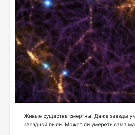
Живые существа смертны. Даже звезды уми
звездной пыли. Может ли умереть сама ма