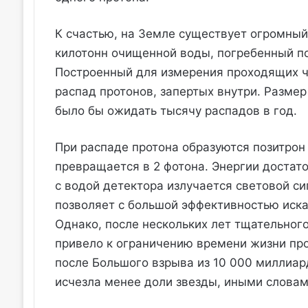
К счастью, на Земле существует огромны
килотонн очищенной воды, погребенный по
Построенный для измерения проходящих че
распад протонов, запертых внутри. Разме
было бы ожидать тысячу распадов в год.
При распаде протона образуются позитрон
превращается в 2 фотона. Энергии достато
с водой детектора излучается световой с
позволяет с большой эффективностью иска
Однако, после нескольких лет тщательного
привело к ограничению времени жизни про
после Большого взрыва из 10 000 миллиар
исчезла менее доли звезды, иными словами