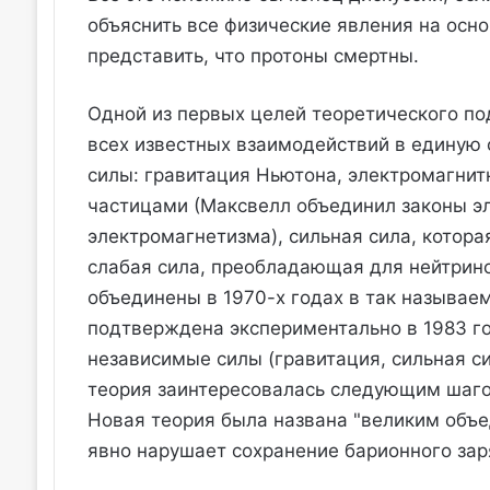
объяснить все физические явления на осн
представить, что протоны смертны.
Одной из первых целей теоретического под
всех известных взаимодействий в единую
силы: гравитация Ньютона, электромагни
частицами (Максвелл объединил законы эл
электромагнетизма), сильная сила, котора
слабая сила, преобладающая для нейтрино
объединены в 1970-х годах в так называем
подтверждена экспериментально в 1983 го
независимые силы (гравитация, сильная си
теория заинтересовалась следующим шаго
Новая теория была названа "великим объед
явно нарушает сохранение барионного зар