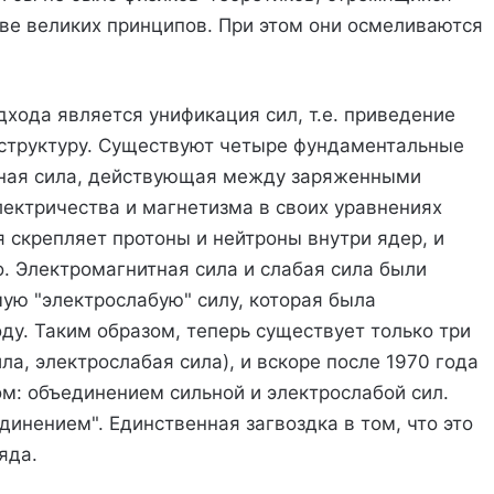
ове великих принципов. При этом они осмеливаются
хода является унификация сил, т.е. приведение
 структуру. Существуют четыре фундаментальные
тная сила, действующая между заряженными
ектричества и магнетизма в своих уравнениях
я скрепляет протоны и нейтроны внутри ядер, и
. Электромагнитная сила и слабая сила были
ую "электрослабую" силу, которая была
ду. Таким образом, теперь существует только три
ла, электрослабая сила), и вскоре после 1970 года
м: объединением сильной и электрослабой сил.
инением". Единственная загвоздка в том, что это
яда.