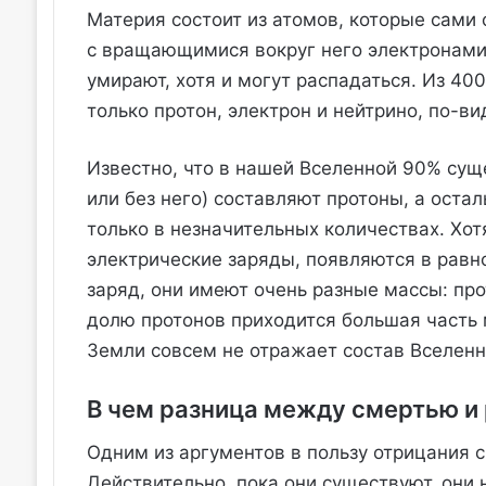
Материя состоит из атомов, которые сами
с вращающимися вокруг него электронами:
умирают, хотя и могут распадаться. Из 40
только протон, электрон и нейтрино, по-в
Известно, что в нашей Вселенной 90% су
или без него) составляют протоны, а оста
только в незначительных количествах. Хо
электрические заряды, появляются в равн
заряд, они имеют очень разные массы: про
долю протонов приходится большая часть 
Земли совсем не отражает состав Вселенн
В чем разница между смертью и
Одним из аргументов в пользу отрицания с
Действительно, пока они существуют, они