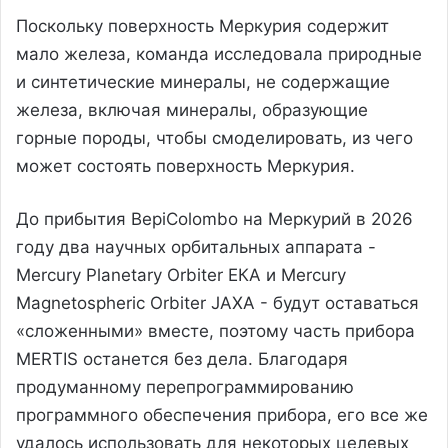
Поскольку поверхность Меркурия содержит
мало железа, команда исследовала природные
и синтетические минералы, не содержащие
железа, включая минералы, образующие
горные породы, чтобы смоделировать, из чего
может состоять поверхность Меркурия.
До прибытия BepiColombo на Меркурий в 2026
году два научных орбитальных аппарата -
Mercury Planetary Orbiter ЕКА и Mercury
Magnetospheric Orbiter JAXA - будут оставаться
«сложенными» вместе, поэтому часть прибора
MERTIS останется без дела. Благодаря
продуманному перепрограммированию
программного обеспечения прибора, его все же
удалось использовать для некоторых целевых