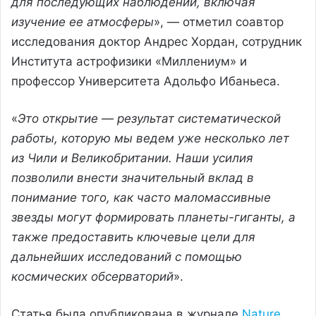
для последующих наблюдений, включая
изучение ее атмосферы
», — отметил соавтор
исследования доктор Андрес Хордан, сотрудник
Института астрофизики «Миллениум» и
профессор Университета Адольфо Ибаньеса.
«
Это открытие — результат систематической
работы, которую мы ведем уже несколько лет
из Чили и Великобритании. Наши усилия
позволили внести значительный вклад в
понимание того, как часто маломассивные
звезды могут формировать планеты-гиганты, а
также предоставить ключевые цели для
дальнейших исследований с помощью
космических обсерваторий
».
Статья была опубликована в журнале
Nature