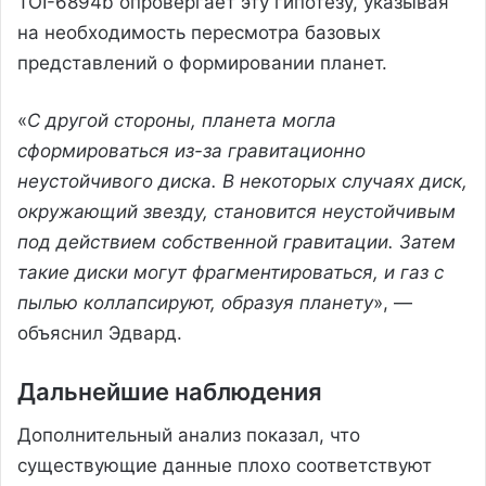
TOI-6894b опровергает эту гипотезу, указывая
на необходимость пересмотра базовых
представлений о формировании планет.
«
С другой стороны, планета могла
сформироваться из-за гравитационно
неустойчивого диска. В некоторых случаях диск,
окружающий звезду, становится неустойчивым
под действием собственной гравитации. Затем
такие диски могут фрагментироваться, и газ с
пылью коллапсируют, образуя планету
», —
объяснил Эдвард.
Дальнейшие наблюдения
Дополнительный анализ показал, что
существующие данные плохо соответствуют