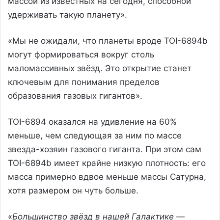
массой из известных на сегодня, способной
удерживать такую планету».
«Мы не ожидали, что планеты вроде TOI-6894b
могут формироваться вокруг столь
маломассивных звёзд. Это открытие станет
ключевым для понимания пределов
образования газовых гигантов».
TOI-6894 оказался на удивление на 60%
меньше, чем следующая за ним по массе
звезда-хозяин газового гиганта. При этом сам
TOI-6894b имеет крайне низкую плотность: его
масса примерно вдвое меньше массы Сатурна,
хотя размером он чуть больше.
«
Большинство звёзд в нашей Галактике —