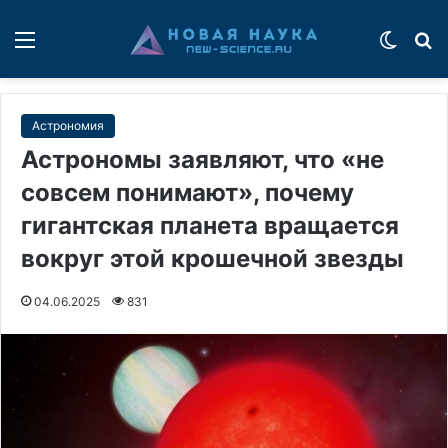
Меню
Switch
П
Астрономия
Астрономы заявляют, что «не
совсем понимают», почему
гигантская планета вращается
вокруг этой крошечной звезды
04.06.2025
831