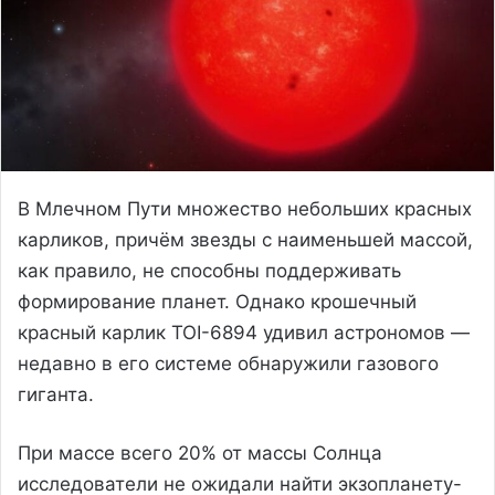
В Млечном Пути множество небольших красных
карликов, причём звезды с наименьшей массой,
как правило, не способны поддерживать
формирование планет. Однако крошечный
красный карлик TOI-6894 удивил астрономов —
недавно в его системе обнаружили газового
гиганта.
При массе всего 20% от массы Солнца
исследователи не ожидали найти экзопланету-