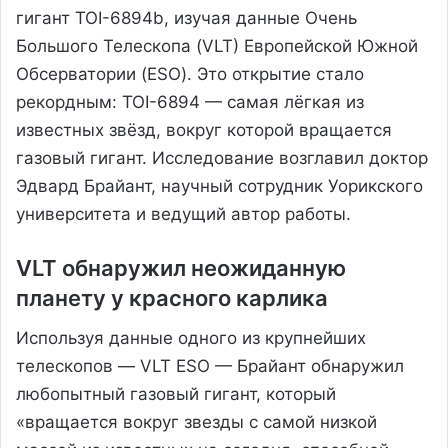
гигант TOI-6894b, изучая данные Очень
Большого Телескопа (VLT) Европейской Южной
Обсерватории (ESO). Это открытие стало
рекордным: TOI-6894 — самая лёгкая из
известных звёзд, вокруг которой вращается
газовый гигант. Исследование возглавил доктор
Эдвард Брайант, научный сотрудник Уорикского
университета и ведущий автор работы.
VLT обнаружил неожиданную
планету у красного карлика
Используя данные одного из крупнейших
телескопов — VLT ESO — Брайант обнаружил
любопытный газовый гигант, который
«вращается вокруг звезды с самой низкой