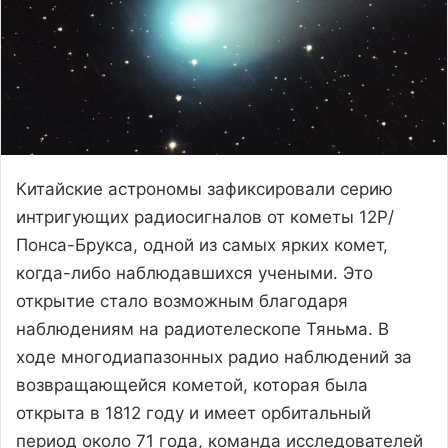
Китайские астрономы зафиксировали серию
интригующих радиосигналов от кометы 12P/
Понса-Брукса, одной из самых ярких комет,
когда-либо наблюдавшихся учеными. Это
открытие стало возможным благодаря
наблюдениям на радиотелескопе Тяньма. В
ходе многодиапазонных радио наблюдений за
возвращающейся кометой, которая была
открыта в 1812 году и имеет орбитальный
период около 71 года, команда исследователей