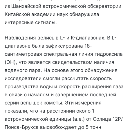
из Шанхайской астрономической обсерватории
Китайской академии наук обнаружила
интересные сигналы.
Наблюдения велись в L- и K-диапазонах. В L-
диапазоне была зафиксирована 18-
сантиметровая спектральная линия гидроксила
(OH), что является свидетельством наличия
водяного пара. На основе этого обнаружения
исследователи смогли рассчитать скорость
производства воды и скорость расширения газа
в связи с началом и завершением последней
серии вспышек кометы. Эти измерения
показали, что на расстоянии около 1
астрономической единицы (а.е.) от Солнца 12P/
Понса-Брукса высвобождает до 5 тонн