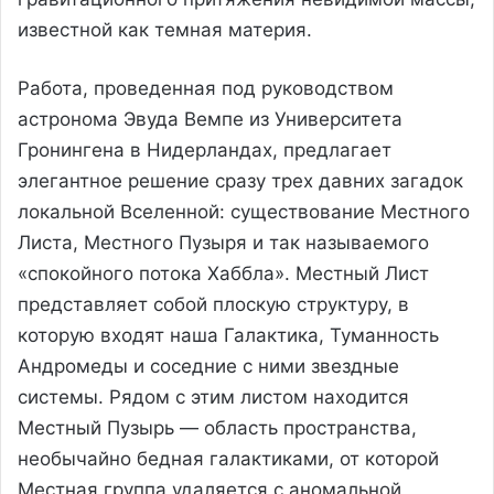
известной как темная материя.
Работа, проведенная под руководством
астронома Эвудa Вемпе из Университета
Гронингена в Нидерландах, предлагает
элегантное решение сразу трех давних загадок
локальной Вселенной: существование Местного
Листа, Местного Пузыря и так называемого
«спокойного потока Хаббла». Местный Лист
представляет собой плоскую структуру, в
которую входят наша Галактика, Туманность
Андромеды и соседние с ними звездные
системы. Рядом с этим листом находится
Местный Пузырь — область пространства,
необычайно бедная галактиками, от которой
Местная группа удаляется с аномальной