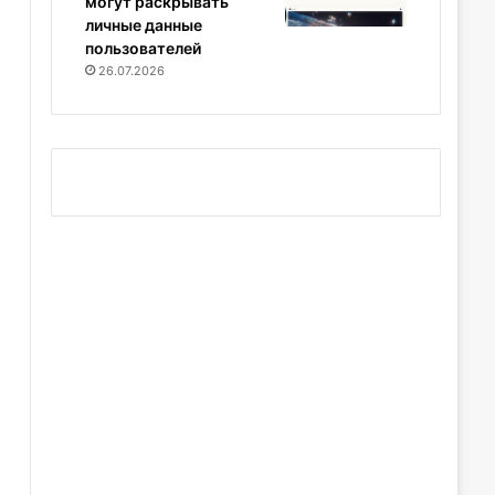
могут раскрывать
личные данные
пользователей
26.07.2026