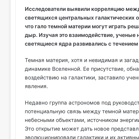
Исследователи выявили корреляцию между
светящихся центральных галактических о
что гало темной материи могут играть р
дыр. Изучая это взаимодействие, ученые н
светящиеся ядра развивались с течением
Темная материя, хотя и невидимая и загад
динамике Вселенной. Ее присутствие, обн
воздействию на галактики, заставило учен
явления.
Недавно группа астрономов под руководс
потенциальную связь между темной матер
небесными объектами, источником энерги
Это открытие может дать новое представл
эволюционировали галактики и их активны