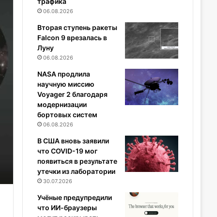
трафика
06.08.2026
Вторая ступень ракеты
Falcon 9 врезалась в
Луну
06.08.2026
NASA продлила
научную миссию
Voyager 2 благодаря
модернизации
бортовых систем
06.08.2026
В США вновь заявили
что COVID-19 мог
появиться в результате
утечки из лаборатории
30.07.2026
Учёные предупредили
что ИИ-браузеры