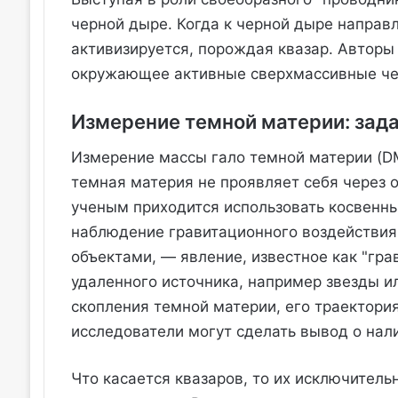
черной дыре. Когда к черной дыре направ
активизируется, порождая квазар. Авторы
окружающее активные сверхмассивные чер
Измерение темной материи: зад
Измерение массы гало темной материи (DM
темная материя не проявляет себя через 
ученым приходится использовать косвенны
наблюдение гравитационного воздействия
объектами, — явление, известное как "гра
удаленного источника, например звезды ил
скопления темной материи, его траектория
исследователи могут сделать вывод о нал
Что касается квазаров, то их исключител