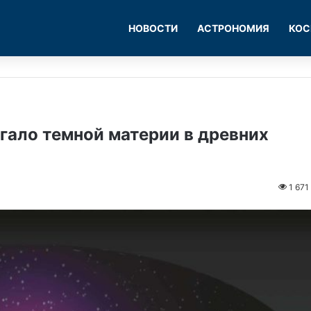
НОВОСТИ
АСТРОНОМИЯ
КОС
гало темной материи в древних
1 671