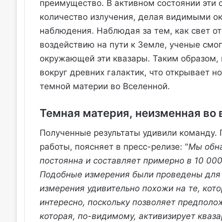
преимущество. В активном состоянии эти
количество излучения, делая видимыми о
наблюдения. Наблюдая за тем, как свет о
воздействию на пути к Земле, ученые смог
окружающей эти квазары. Таким образом, 
вокруг древних галактик, что открывает 
темной материи во Вселенной.
Темная материя, неизменная во
Полученные результаты удивили команду.
работы, поясняет в пресс-релизе: "
Мы обна
постоянна и составляет примерно в 10 00
Подобные измерения были проведены для б
измерения удивительно похожи на те, кот
интересно, поскольку позволяет предполо
которая, по-видимому, активизирует кваза