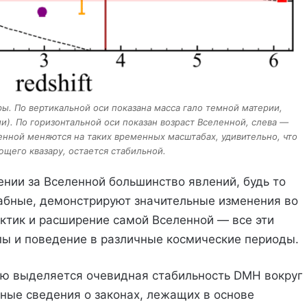
ы. По вертикальной оси показана масса гало темной материи,
). По горизонтальной оси показан возраст Вселенной, слева —
енной меняются на таких временных масштабах, удивительно, что
щего квазару, остается стабильной.
нии за Вселенной большинство явлений, будь то
табные, демонстрируют значительные изменения во
актик и расширение самой Вселенной — все эти
 и поведение в различные космические периоды.
ию выделяется очевидная стабильность DMH вокруг
нные сведения о законах, лежащих в основе