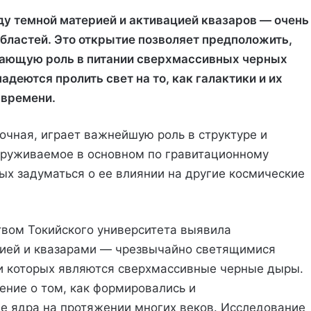
 темной материей и активацией квазаров — очень
бластей. Это открытие позволяет предположить,
ешающую роль в питании сверхмассивных черных
адеются пролить свет на то, как галактики и их
 времени.
очная, играет важнейшую роль в структуре и
аруживаемое в основном по гравитационному
ых задуматься о ее влиянии на другие космические
твом Токийского университета выявила
ией и квазарами — чрезвычайно светящимися
и которых являются сверхмассивные черные дыры.
ение о том, как формировались и
е ядра на протяжении многих веков. Исследование