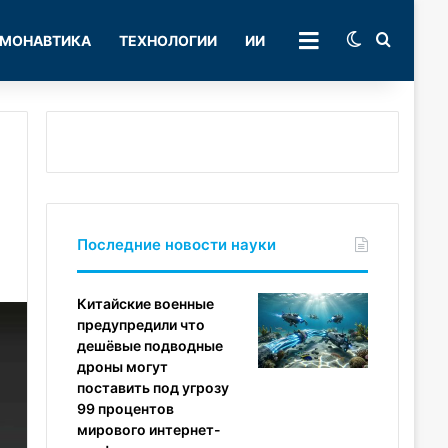
Switch skin
Поиск
МОНАВТИКА
ТЕХНОЛОГИИ
ИИ
РУБРИКИ
Последние новости науки
Китайские военные
предупредили что
дешёвые подводные
дроны могут
поставить под угрозу
99 процентов
мирового интернет-