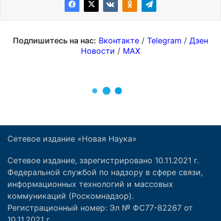
Сетевое издание «Новая Наука»
Сетевое издание, зарегистрировано 10.11.2021 г.
Федеральной службой по надзору в сфере связи,
информационных технологий и массовых
коммуникаций (Роскомнадзор).
Регистрационный номер: Эл № ФС77-82267 от
10.11.2021 г.