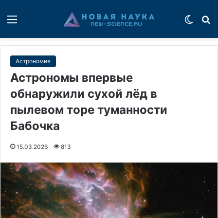
Меню
Switch
П
Астрономия
Астрономы впервые
обнаружили сухой лёд в
пылевом торе туманности
Бабочка
15.03.2026
813