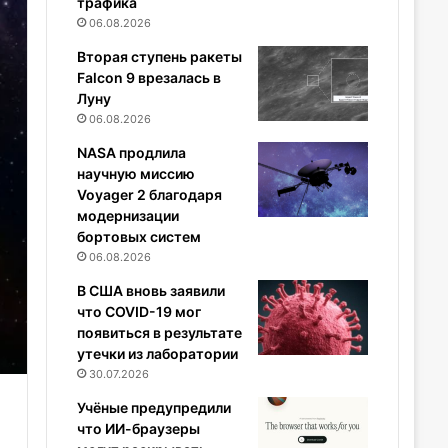
трафика
06.08.2026
Вторая ступень ракеты
Falcon 9 врезалась в
Луну
06.08.2026
NASA продлила
научную миссию
Voyager 2 благодаря
модернизации
бортовых систем
06.08.2026
В США вновь заявили
что COVID-19 мог
появиться в результате
утечки из лаборатории
30.07.2026
Учёные предупредили
что ИИ-браузеры