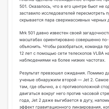
501. Оказалось, что в его центре бьют не о
заставило исследователей пересмотреть п
скрывается пара сверхмассивных черных 
Mrk 501 давно известен своей загадочност
масштабах ориентировано совершенно по-р
объяснить. Чтобы разобраться, команда п
12 лет с помощью сети телескопов VLBA на
наблюдениями на более низких частотах.
Результат превзошел ожидания. Помимо дав
ученые обнаружили второй — Jet 2. Самое 
там, где обычно, а с противоположной сто
двигаться вокруг него против часовой стр
года, Jet 2 даже выгибается в дугу, нап
эффект гравитационного линзирования, ко