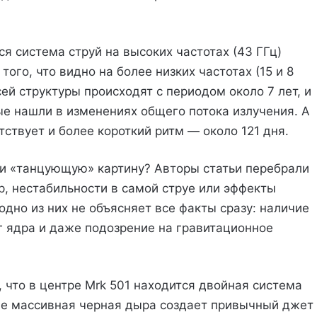
я система струй на высоких частотах (43 ГГц)
ого, что видно на более низких частотах (15 и 8
ей структуры происходят с периодом около 7 лет, и
ые нашли в изменениях общего потока излучения. А
тствует и более короткий ритм — около 121 дня.
ти «танцующую» картину? Авторы статьи перебрали
, нестабильности в самой струе или эффекты
одно из них не объясняет все факты сразу: наличие
г ядра и даже подозрение на гравитационное
 что в центре Mrk 501 находится двойная система
ее массивная черная дыра создает привычный джет