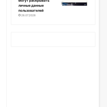
могут раскрывать
личные данные
пользователей
26.07.2026