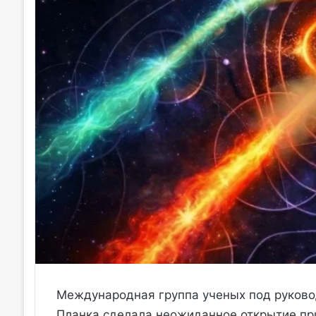
Международная группа ученых под руково
Планка сделала неожиданное открытие пр