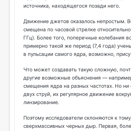
источника, находящегося позади него.
Движение джетов оказалось непростым. Вс
смещена по часовой стрелке относительно т
ГГц). Более того, поперечные колебания вс
примерно такой же период (7,4 года) учен
в пульсации самого ядра, возможно, прису
Что может создавать такую сложную, поч
другие возможные объяснения — например
смещения ядра на разных частотах. Но ни 
двух струй, их регулярное движение вокру
линзирование.
Поэтому исследователи склоняются к тому,
сверхмассивных черных дыр. Первая, бол