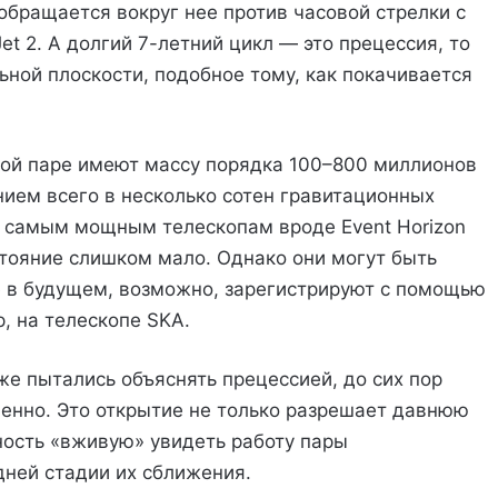
 обращается вокруг нее против часовой стрелки с
et 2. А долгий 7-летний цикл — это прецессия, то
ьной плоскости, подобное тому, как покачивается
той паре имеют массу порядка 100–800 миллионов
ием всего в несколько сотен гравитационных
е самым мощным телескопам вроде Event Horizon
стояние слишком мало. Однако они могут быть
е в будущем, возможно, зарегистрируют с помощью
, на телескопе SKA.
же пытались объяснять прецессией, до сих пор
менно. Это открытие не только разрешает давнюю
ность «вживую» увидеть работу пары
ней стадии их сближения.