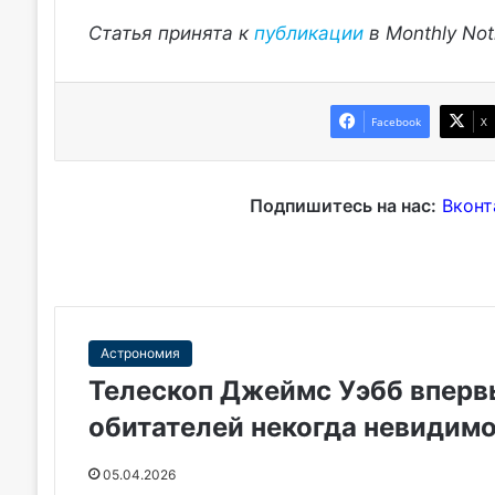
Статья принята к
публикации
в Monthly Noti
Facebook
X
Подпишитесь на нас:
Вконт