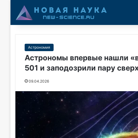
Астрономия
Астрономы впервые нашли «в
501 и заподозрили пару све
09.04.2026