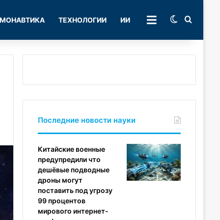
Switch skin
Поиск
МОНАВТИКА
ТЕХНОЛОГИИ
ИИ
РУБРИКИ
Последние новости науки
Китайские военные
предупредили что
дешёвые подводные
дроны могут
поставить под угрозу
99 процентов
мирового интернет-