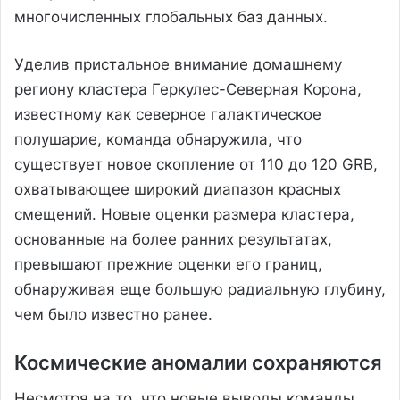
многочисленных глобальных баз данных.
Уделив пристальное внимание домашнему
региону кластера Геркулес-Северная Корона,
известному как северное галактическое
полушарие, команда обнаружила, что
существует новое скопление от 110 до 120 GRB,
охватывающее широкий диапазон красных
смещений. Новые оценки размера кластера,
основанные на более ранних результатах,
превышают прежние оценки его границ,
обнаруживая еще большую радиальную глубину,
чем было известно ранее.
Космические аномалии сохраняются
Несмотря на то, что новые выводы команды