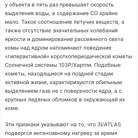
у объекта в пять раз превышает скорость
выделения воды, а содержание CO крайне
мало. Такое соотношение летучих веществ, а
также отсутствие значительных колебаний
яркости и доминирование рассеянного света
комы над ядром напоминают поведение
«гиперактивной» короткопериодической кометы
Солнечной системы 103P/Хартли. Подобные
кометы, находящиеся на поздней стадии
активной жизни, характеризуются обильным
выделением газа не с поверхности ядра, а с
крупных ледяных обломков в окружающей их
коме.
Эти признаки указывают на то, что 3I/ATLAS
подвергся интенсивному нагреву за время