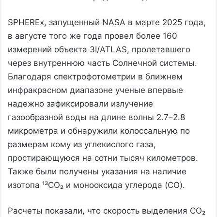
SPHEREx, запущенный NASA в марте 2025 года,
в августе того же года провел более 160
измерений объекта 3I/ATLAS, пролетавшего
через внутреннюю часть Солнечной системы.
Благодаря спектрофотометрии в ближнем
инфракрасном диапазоне ученые впервые
надежно зафиксировали излучение
газообразной воды на длине волны 2.7–2.8
микрометра и обнаружили колоссальную по
размерам кому из углекислого газа,
простирающуюся на сотни тысяч километров.
Также были получены указания на наличие
изотопа ¹³CO₂ и монооксида углерода (CO).
Расчеты показали, что скорость выделения CO₂