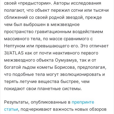
своей «предыстории». Авторы исследования
полагают, что объект пережил сотни или тысячи
сближений со своей родной звездой, прежде
чем был выброшен в межзвездное
пространство гравитационным воздействием
массивного тела, по массе сравнимого с
Нептуном или превышающего его. Это отличает
3I/ATLAS как от почти неактивного первого
межзвездного объекта Оумуамуа, так и от
богатой льдом кометы Борисова, предполагая,
что подобные тела могут эволюционировать и
терять летучие вещества быстрее, чем
покидают свои планетные системы.
Результаты, опубликованные в
препринте
статьи
, подчеркивают важность новых обзоров