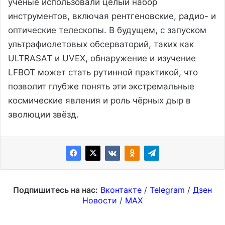
учёные использовали целый набор
инструментов, включая рентгеновские, радио- и
оптические телескопы. В будущем, с запуском
ультрафиолетовых обсерваторий, таких как
ULTRASAT и UVEX, обнаружение и изучение
LFBOT может стать рутинной практикой, что
позволит глубже понять эти экстремальные
космические явления и роль чёрных дыр в
эволюции звёзд.
Подпишитесь на нас:
Вконтакте
/
Telegram
/
Дзен
Новости
/
MAX