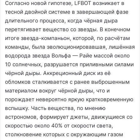
Согласно новой гипотезе, LFBOT возникает в
тесной двойной системе в завершающей фазе
длительного процесса, когда чёрная дыра
перетягивает вещество со звезды. В конечном
итоге звезда-компаньон, которой, по расчётам
команды, была эволюционировавшая, лишённая
водорода звезда Вольфа — Райе массой около
10 солнечных, разрушается приливными силами
чёрной дыры. Аккреционный диск из её
обломков сталкивается с ранее выброшенным
материалом вокруг чёрной дыры, что и
порождает невероятно яркую кратковременную
вспышку. Часть вещества, по мнению
астрономов, формирует джеты, движущиеся со
скоростью около 40% от скорости света,
столкновение которых с окружающим газом