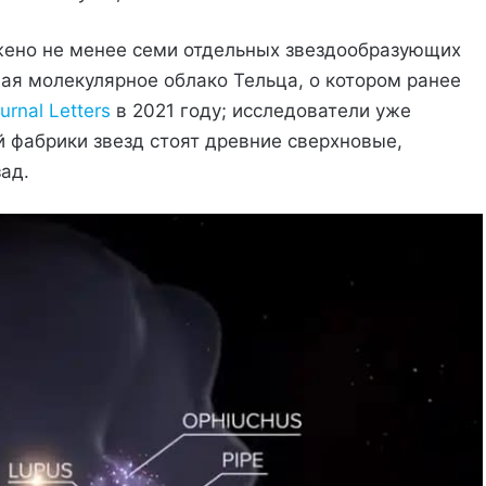
жено не менее семи отдельных звездообразующих
ая молекулярное облако Тельца, о котором ранее
urnal Letters
в 2021 году; исследователи уже
й фабрики звезд стоят древние сверхновые,
ад.