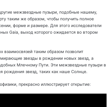
 другие межзвездные пузыри, подобные нашему,
рту таким же образом, чтобы получить полное
ении, форме и размере. Для этого исследователи
ных Gaia, выход которого ожидается во втором
х взаимосвязей таким образом позволит
умирающие звезды в рождении новых звезд, а
подобных Млечному Пути. Эти межзвездные пузыри в
я рождения звезд, таких как наше Солнце.
офизики, прекрасно иллюстрирует открытие: