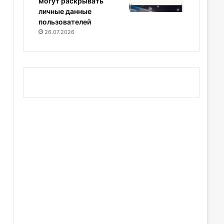
могут раскрывать
личные данные
пользователей
26.07.2026