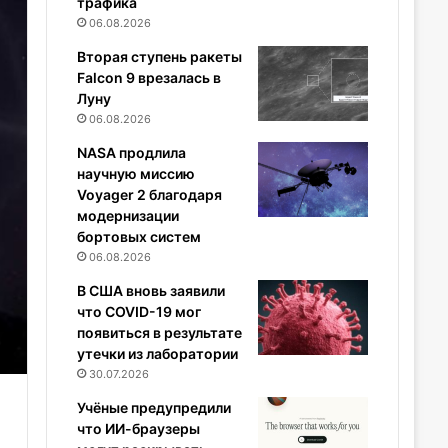
трафика
06.08.2026
Вторая ступень ракеты
Falcon 9 врезалась в
Луну
06.08.2026
NASA продлила
научную миссию
Voyager 2 благодаря
модернизации
бортовых систем
06.08.2026
В США вновь заявили
что COVID-19 мог
появиться в результате
утечки из лаборатории
30.07.2026
Учёные предупредили
что ИИ-браузеры