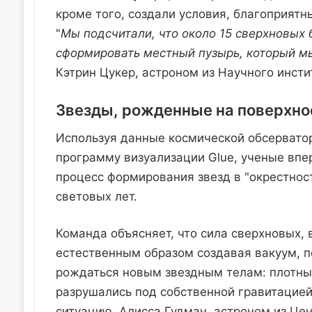
кроме того, создали условия, благоприятн
"
Мы подсчитали, что около 15 сверхновых 
сформировать местный пузырь, который м
Кэтрин Цукер, астроном из Научного инсти
Звезды, рожденные на поверхно
Используя данные космической обсерватор
программу визуализации Glue, ученые впе
процесс формирования звезд в "окрестнос
световых лет.
Команда объясняет, что сила сверхновых,
естественным образом создавая вакуум, п
рождаться новым звездным телам: плотные
разрушались под собственной гравитацией
ситуацию, Алисса Гудман, астроном из Цен