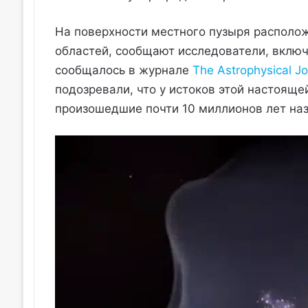
На поверхности местного пузыря располо
областей, сообщают исследователи, включ
сообщалось в журнале
The Astrophysical Jo
подозревали, что у истоков этой настояще
произошедшие почти 10 миллионов лет наз