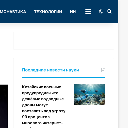
Switch skin
Поиск
МОНАВТИКА
ТЕХНОЛОГИИ
ИИ
РУБРИКИ
Последние новости науки
Китайские военные
предупредили что
дешёвые подводные
дроны могут
поставить под угрозу
99 процентов
мирового интернет-