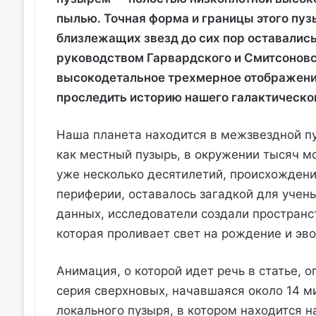
пылью. Точная форма и границы этого пуз
близлежащих звезд до сих пор оставалис
руководством Гарвардского и Смитсоновс
высокодетальное трехмерное отображени
проследить историю нашего галактическо
Наша планета находится в межзвездной пу
как местный пузырь, в окружении тысяч м
уже несколько десятилетий, происхождени
периферии, оставалось загадкой для учен
данных, исследователи создали простран
которая проливает свет на рождение и эв
Анимация, о которой идет речь в статье, 
серия сверхновых, начавшаяся около 14 м
локального пузыря, в котором находится 