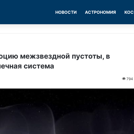
НОВОСТИ
АСТРОНОМИЯ
КОС
цию межзвездной пустоты, в
нечная система
794