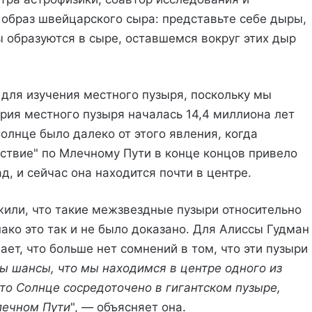
 образ швейцарского сыра: представьте себе дыры,
 образуются в сыре, оставшемся вокруг этих дыр
у для изучения местного пузыря, поскольку мы
рия местного пузыря началась 14,4 миллиона лет
Солнце было далеко от этого явления, когда
ествие" по Млечному Пути в конце концов привело
д, и сейчас она находится почти в центре.
или, что такие межзвездные пузыри относительно
ако это так и не было доказано. Для Алиссы Гудман
т, что больше нет сомнений в том, что эти пузыри
ы шансы, что мы находимся в центре одного из
то Солнце сосредоточено в гигантском пузыре,
лечном Пути
", — объясняет она.