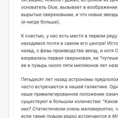
основатель Glue, вызывает в воображении
вырытые сверхновыми, и что новые звезды
(и нигде больше).
К счастью, у нас есть место в первом ряд
находимся почти в самом его центре! Исто
назад, с фазы производства звезд, и хотя 
взорвалась первая сверхновая, ее "путеш
ее в пузырь около пяти миллионов лет наза
Пятьдесят лет назад астрономы предполож
часто встречаются в нашей галактике. Одн
наше привилегированное положение означае
существуют в большом количестве: "
Каков
них? Статистически очень маловероятно, ч
если такие пузыри редко встречаются в М