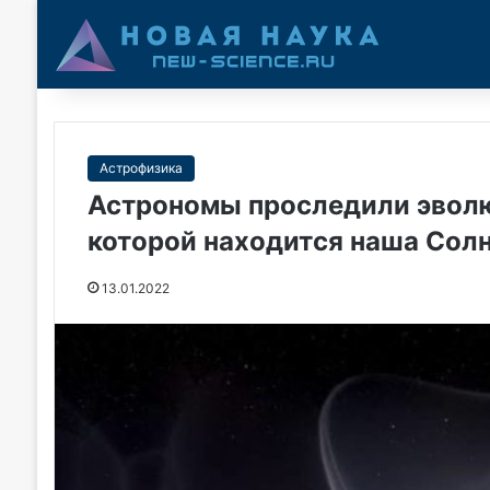
Астрофизика
Астрономы проследили эволю
которой находится наша Сол
13.01.2022