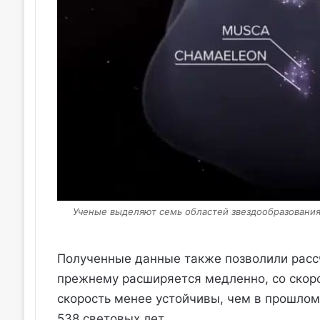
Ученые выделяют семь областей звездообразования 
Полученные данные также позволили рассч
прежнему расширяется медленно, со скорос
скорость менее устойчивы, чем в прошлом
538 световых лет.