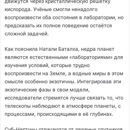
движутся через кристаллическую решётку
кислорода. Учёные смогли ненадолго
воспроизвести оба состояния в лаборатории, но
предсказать их полное поведение остаётся
сложной задачей.
Как пояснила Натали Баталха, недра планет
являются естественными «лабораториями» для
изучения условий, которые трудно
воспроизвести на Земле, а водные миры в этом
смысле особенно экзотичны. Интегрировав эти
экзотические фазы в свои модели,
исследователи стремятся лучше связать то, что
телескопы наблюдают в атмосфере планеты, с
процессами, происходящими в её глубинах.
Суб-Нептуны отличаются от ледяных спутников