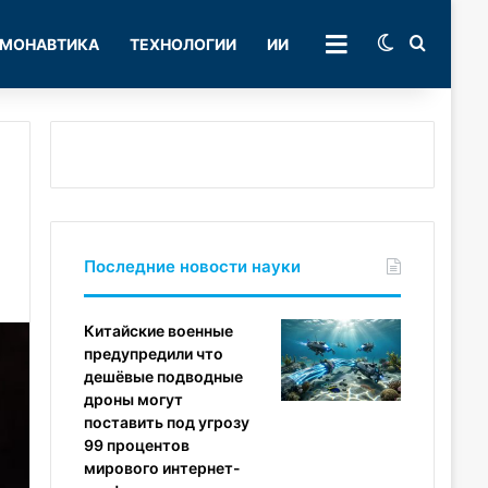
Switch skin
Поиск
МОНАВТИКА
ТЕХНОЛОГИИ
ИИ
РУБРИКИ
Последние новости науки
Китайские военные
предупредили что
дешёвые подводные
дроны могут
поставить под угрозу
99 процентов
мирового интернет-