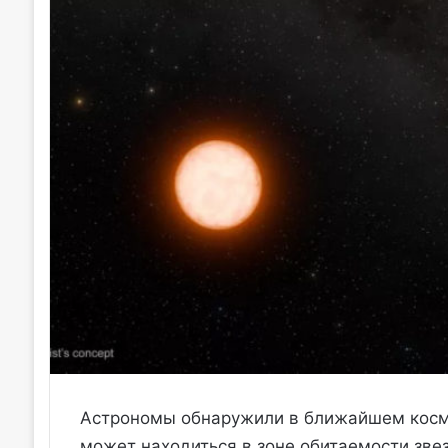
Астрономы обнаружили в ближайшем космо
может находиться в зоне обитаемости звез