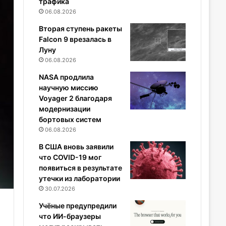
трафика
06.08.2026
Вторая ступень ракеты
Falcon 9 врезалась в
Луну
06.08.2026
NASA продлила
научную миссию
Voyager 2 благодаря
модернизации
бортовых систем
06.08.2026
В США вновь заявили
что COVID-19 мог
появиться в результате
утечки из лаборатории
30.07.2026
Учёные предупредили
что ИИ-браузеры