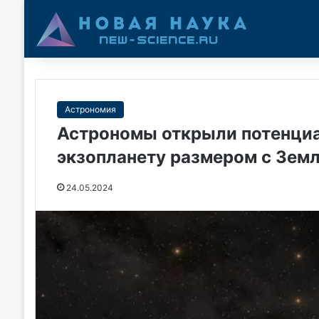
Астрономия
Астрономы открыли потенциа
экзопланету размером с Земл
24.05.2024