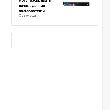
могут раскрывать
личные данные
пользователей
26.07.2026