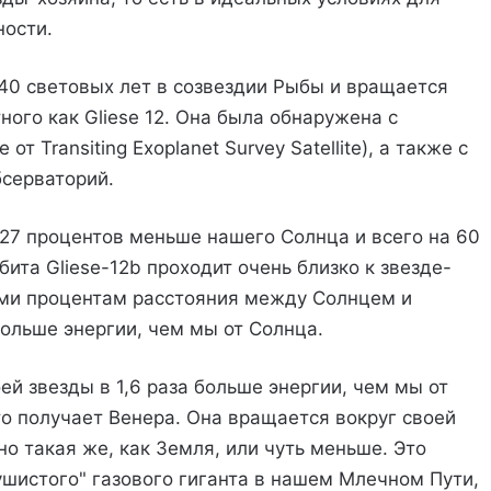
ности.
 40 световых лет в созвездии Рыбы и вращается
ного как Gliese 12. Она была обнаружена с
Transiting Exoplanet Survey Satellite), а также с
серваторий.
 27 процентов меньше нашего Солнца и всего на 60
ита Gliese-12b проходит очень близко к звезде-
еми процентам расстояния между Солнцем и
больше энергии, чем мы от Солнца.
ей звезды в 1,6 раза больше энергии, чем мы от
что получает Венера. Она вращается вокруг своей
но такая же, как Земля, или чуть меньше. Это
шистого" газового гиганта в нашем Млечном Пути,