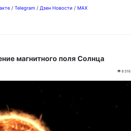
акте
/
Telegram
/
Дзен Новости
/
MAX