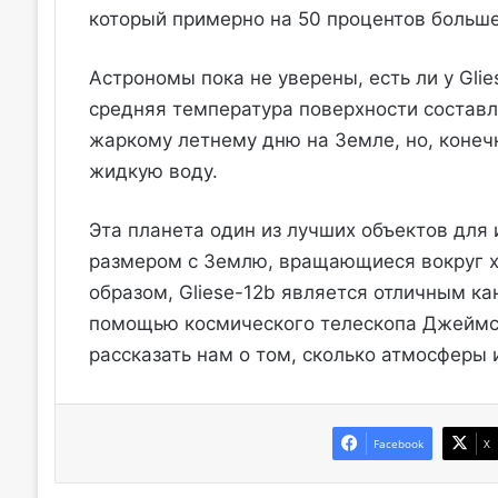
который примерно на 50 процентов больше
Астрономы пока не уверены, есть ли у Glie
средняя температура поверхности составл
жаркому летнему дню на Земле, но, конеч
жидкую воду.
Эта планета один из лучших объектов для 
размером с Землю, вращающиеся вокруг х
образом, Gliese-12b является отличным к
помощью космического телескопа Джеймса
рассказать нам о том, сколько атмосферы и
Facebook
X