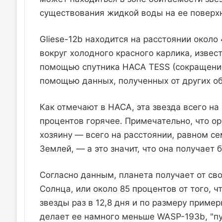
существования жидкой воды на ее поверх
Gliese-12b находится на расстоянии около
вокруг холодного красного карлика, извест
помощью спутника НАСА TESS (сокращение от 
помощью данных, полученных от других об
Как отмечают в НАСА, эта звезда всего на
процентов горячее. Примечательно, что орб
хозяину — всего на расстоянии, равном с
Землей, — а это значит, что она получает 
Согласно данным, планета получает от сво
Солнца, или около 85 процентов от того, 
звезды раз в 12,8 дня и по размеру пример
делает ее намного меньше WASP-193b, "пу