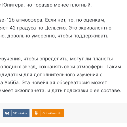
 Юпитера, но гораздо менее плотный.
se-12b атмосфера. Если нет, то, по оценкам,
яет 42 градуса по Цельсию. Это эквивалентно
но, довольно умеренно, чтобы поддерживать
изучения, чтобы определить, могут ли планеты
олодных звезд, сохранять свои атмосферы. Таким
андидатом для дополнительного изучения с
 Уэбба. Эта новейшая обсерватория может
меет экзопланета, и дать подсказки о ее составе.
VKontakte
Odnoklassniki