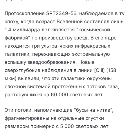
Протоскопление SPT2349-56, наблюдаемое в ту
эпоху, когда возраст Вселенной составлял лишь
1.4 миллиарда лет, является "космической
фабрикой" по производству звёзд. В его ядре
находится три ультра-ярких инфракрасных
галактики, переживающих экстремальную
вспышку звездообразования. Новые
сверхглубокие наблюдения в линии [C II] (158
мкм) выявили, что эти галактики окружены
сложной системой протяжённых потоков газа,
растянувшихся на 60 000 световых лет.
Эти потоки, напоминающие "бусы на нитке",
фрагментированы на отдельные сгустки
размером примерно с 5 000 световых лет