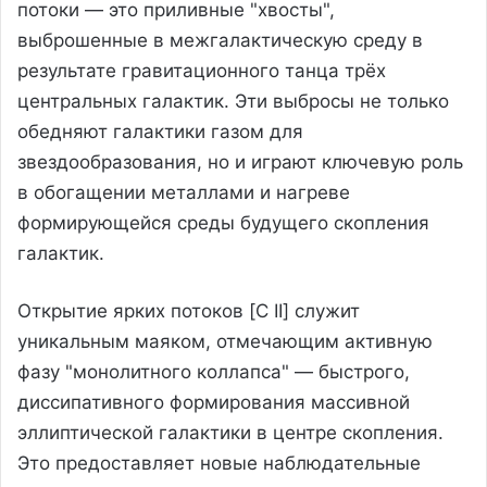
потоки — это приливные "хвосты",
выброшенные в межгалактическую среду в
результате гравитационного танца трёх
центральных галактик. Эти выбросы не только
обедняют галактики газом для
звездообразования, но и играют ключевую роль
в обогащении металлами и нагреве
формирующейся среды будущего скопления
галактик.
Открытие ярких потоков [C II] служит
уникальным маяком, отмечающим активную
фазу "монолитного коллапса" — быстрого,
диссипативного формирования массивной
эллиптической галактики в центре скопления.
Это предоставляет новые наблюдательные