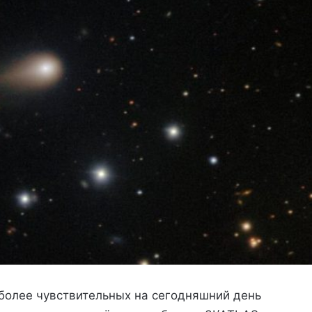
более чувствительных на сегодняшний день