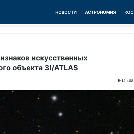
НОВОСТИ
АСТРОНОМИЯ
КОС
изнаков искусственных
ого объекта 3I/ATLAS
14 488