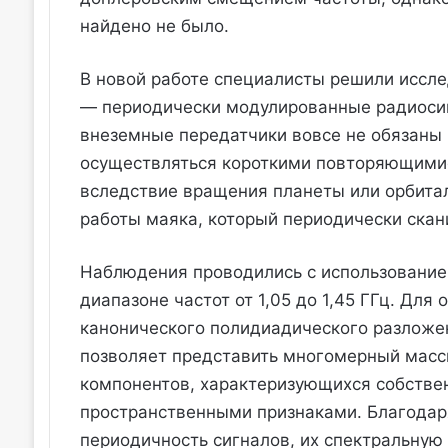
найдено не было.
В новой работе специалисты решили иссле
— периодически модулированные радиосиг
внеземные передатчики вовсе не обязаны
осуществляться короткими повторяющимис
вследствие вращения планеты или орбитал
работы маяка, который периодически скан
Наблюдения проводились с использование
диапазоне частот от 1,05 до 1,45 ГГц. Дл
канонического полидиадического разложени
позволяет представить многомерный масс
компонентов, характеризующихся собств
пространственными признаками. Благодар
периодичность сигналов, их спектральную