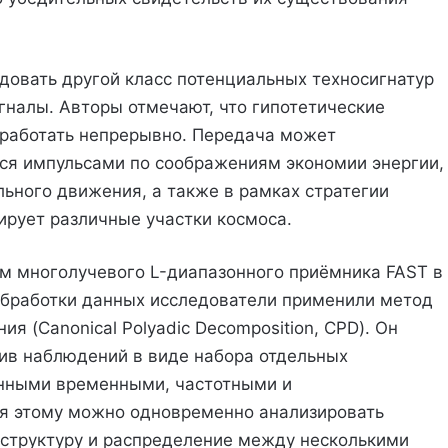
довать другой класс потенциальных техносигнатур
налы. Авторы отмечают, что гипотетические
 работать непрерывно. Передача может
я импульсами по соображениям экономии энергии,
ьного движения, а также в рамках стратегии
ирует различные участки космоса.
м многолучевого L-диапазонного приёмника FAST в
я обработки данных исследователи применили метод
я (Canonical Polyadic Decomposition, CPD). Он
ив наблюдений в виде набора отдельных
енными временными, частотными и
я этому можно одновременно анализировать
 структуру и распределение между несколькими