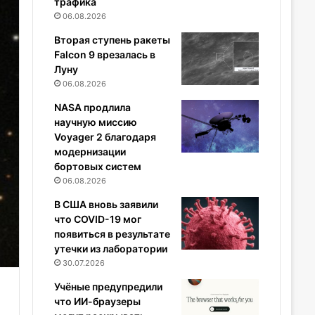
трафика
06.08.2026
Вторая ступень ракеты
Falcon 9 врезалась в
Луну
06.08.2026
NASA продлила
научную миссию
Voyager 2 благодаря
модернизации
бортовых систем
06.08.2026
В США вновь заявили
что COVID-19 мог
появиться в результате
утечки из лаборатории
30.07.2026
Учёные предупредили
что ИИ-браузеры