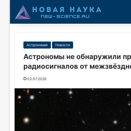
Астрономия
Новости
Астрономы не обнаружили пр
радиосигналов от межзвёздн
03.07.2026