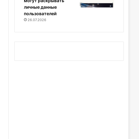
могут раскрывать
личные данные
пользователей
26.07.2026