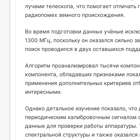
лучами телескопа, что помогает отличать
радиопомех земного происхождения.
Во время подготовки данных учёные исклю
1300 МГц, поскольку он оказался сильно 
поиск проводился в двух оставшихся подд
Алгоритм проанализировал тысячи компоне
компонента, обладавших признаками локал
применения дополнительных критериев отб
интересными.
Однако детальное изучение показало, что
периодическим калибровочным сигналом с
данные для проверки работы аппаратуры.
спектральной структуры и также оказалс