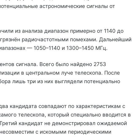
 потенциальные астрономические сигналы от
чили из анализа диапазон примерно от 1140 до
загрязнён радиочастотными помехами. Дальнейший
иапазонах — 1050–1140 и 1300–1450 МГц.
нтов сигнала. Всего было найдено 2753
изации в центральном луче телескопа. После
ора лишь три из них выглядели потенциально
 два кандидата совпадают по характеристикам с
амого телескопа, который специально вводится в
 Третий кандидат не демонстрировал ожидаемой
я несовместим с искомыми периодическими