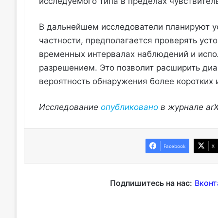
исследуемого типа в пределах чувствител
В дальнейшем исследователи планируют у
частности, предполагается проверять уст
временных интервалах наблюдений и исп
разрешением. Это позволит расширить ди
вероятность обнаружения более коротких 
Исследование
опубликовано
в журнале arX
Facebook
X
Подпишитесь на нас:
Вконт