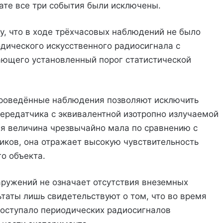
ате все три события были исключены.
у, что в ходе трёхчасовых наблюдений не было
дического искусственного радиосигнала с
ающего установленный порог статистической
 проведённые наблюдения позволяют исключить
ередатчика с эквивалентной изотропно излучаемой
кая величина чрезвычайно мала по сравнению с
ков, она отражает высокую чувствительность
о объекта.
аружений не означает отсутствия внеземных
ьтаты лишь свидетельствуют о том, что во время
поступало периодических радиосигналов