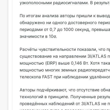
узкополосными радиосигналами. В результ
По итогам анализа авторы пришли к вывод
обнаружено ни одного достоверного перио
периодами от 0,7 до 1000 секунд, превыш
значимости в 10σ.
Расчёты чувствительности показали, что
существование на направлении 3I/ATLAS п
мощностью (EIRP) выше 0,146 Вт. Хотя та
мощностью многих земных радиопередатчи
телескопа FAST при наблюдении удалённог
Авторы подчёркивают, что отсутствие обн
технологий в принципе. Полученные резул
проведённых наблюдений от 3I/ATLAS не 