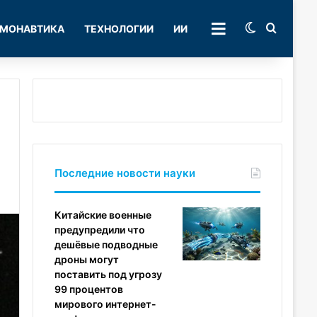
Switch skin
Поиск
МОНАВТИКА
ТЕХНОЛОГИИ
ИИ
РУБРИКИ
Последние новости науки
Китайские военные
предупредили что
дешёвые подводные
дроны могут
поставить под угрозу
99 процентов
мирового интернет-