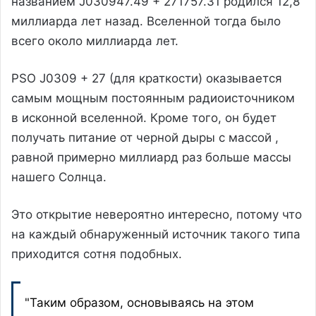
названием J030947.49 + 271757.31 родился 12,8
миллиарда лет назад. Вселенной тогда было
всего около миллиарда лет.
PSO J0309 + 27 (для краткости) оказывается
самым мощным постоянным радиоисточником
в исконной вселенной. Кроме того, он будет
получать питание от черной дыры с массой ,
равной примерно миллиард раз больше массы
нашего Солнца.
Это открытие невероятно интересно, потому что
на каждый обнаруженный источник такого типа
приходится сотня подобных.
"Таким образом, основываясь на этом