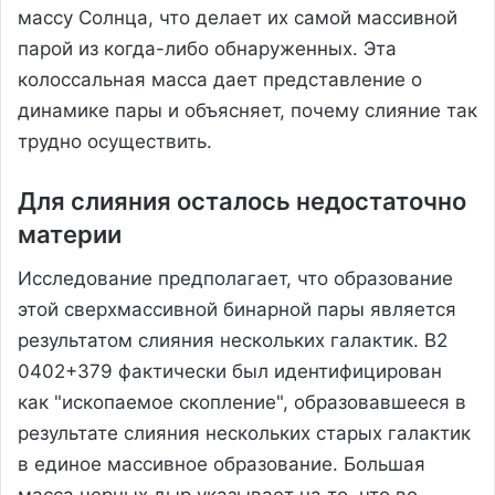
массу Солнца, что делает их самой массивной
парой из когда-либо обнаруженных. Эта
колоссальная масса дает представление о
динамике пары и объясняет, почему слияние так
трудно осуществить.
Для слияния осталось недостаточно
материи
Исследование предполагает, что образование
этой сверхмассивной бинарной пары является
результатом слияния нескольких галактик. B2
0402+379 фактически был идентифицирован
как "ископаемое скопление", образовавшееся в
результате слияния нескольких старых галактик
в единое массивное образование. Большая
масса черных дыр указывает на то, что во