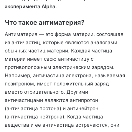
эксперимента Alpha.
Что такое антиматерия?
Антиматерия — это форма материи, состоящая
из античастиц, которые являются аналогами
обычных частиц материи. Каждая частица
материи имеет свою античастицу с
противоположным электрическим зарядом.
Например, античастица электрона, называемая
позитроном, имеет положительный заряд
вместо отрицательного. Другими
античастицами являются антипротон
(античастица протона) и антинейтрон
(античастица нейтрона). Когда частица
вещества и ее античастица встречаются, они