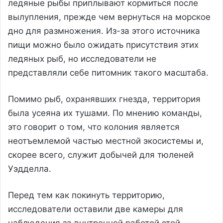
ледяные рыбы приплывают кормиться после
вылупления, прежде чем вернуться на морское
дно для размножения. Из-за этого источника
пищи можно было ожидать присутствия этих
ледяных рыб, но исследователи не
представляли себе питомник такого масштаба.
Помимо рыб, охранявших гнезда, территория
была усеяна их тушами. По мнению команды,
это говорит о том, что колония является
неотъемлемой частью местной экосистемы и,
скорее всего, служит добычей для тюленей
Уэдделла.
Перед тем как покинуть территорию,
исследователи оставили две камеры для
наблюдения за внутренней работой этой