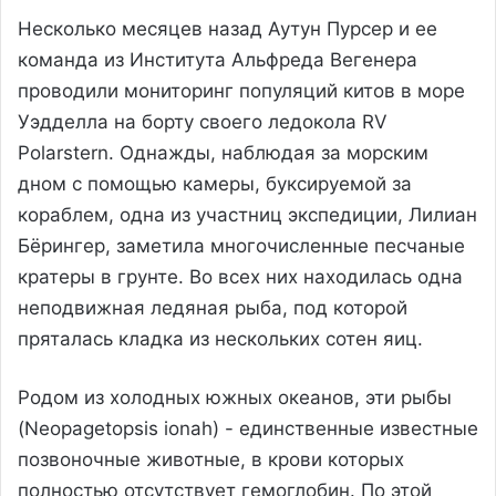
Несколько месяцев назад Аутун Пурсер и ее
команда из Института Альфреда Вегенера
проводили мониторинг популяций китов в море
Уэдделла на борту своего ледокола RV
Polarstern. Однажды, наблюдая за морским
дном с помощью камеры, буксируемой за
кораблем, одна из участниц экспедиции, Лилиан
Бёрингер, заметила многочисленные песчаные
кратеры в грунте. Во всех них находилась одна
неподвижная ледяная рыба, под которой
пряталась кладка из нескольких сотен яиц.
Родом из холодных южных океанов, эти рыбы
(Neopagetopsis ionah) - единственные известные
позвоночные животные, в крови которых
полностью отсутствует гемоглобин. По этой