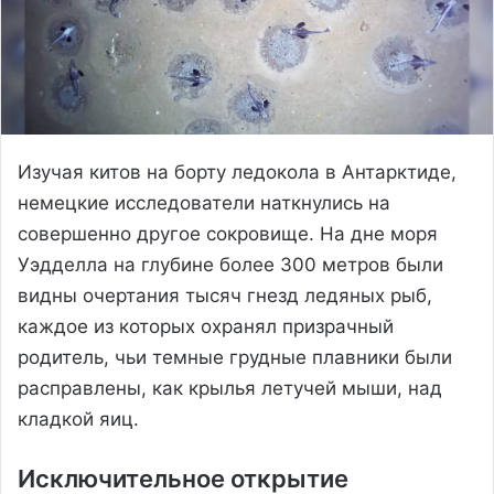
Изучая китов на борту ледокола в Антарктиде,
немецкие исследователи наткнулись на
совершенно другое сокровище. На дне моря
Уэдделла на глубине более 300 метров были
видны очертания тысяч гнезд ледяных рыб,
каждое из которых охранял призрачный
родитель, чьи темные грудные плавники были
расправлены, как крылья летучей мыши, над
кладкой яиц.
Исключительное открытие