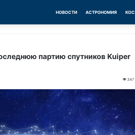
НОВОСТИ
АСТРОНОМИЯ
КОС
оследнюю партию спутников Kuiper
347