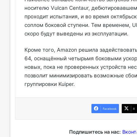
носителю Vulcan Centaur, дебютировавшем
проходит испытания, и во время октябрьс
соплом боковой ступени. Тем временем, UL
скоро будут выведены из эксплуатации.
Кроме того, Amazon решила задействовать 
64, оснащённый четырьмя боковыми ускорит
новых, пока не проверенных устройств не
позволит минимизировать возможные сбои
группировки Kuiper.
Facebook
X
Подпишитесь на нас:
Вконт