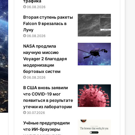
трафика
06.08.2026
Вторая ступень ракеты
Falcon 9 врезалась в
Луну
06.08.2026
NASA продлила
научную миссию
Voyager 2 благодаря
модернизации
бортовых систем
06.08.2026
В США вновь заявили
что COVID-19 мог
появиться в результате
утечки из лаборатории
30.07.2026
Учёные предупредили
что ИИ-браузеры