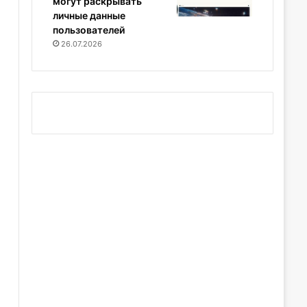
могут раскрывать
личные данные
пользователей
26.07.2026