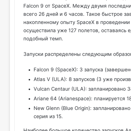
Falcon 9 от SpaceX. Между двумя послед
всего 26 дней и 6 часов. Такое быстрое 
накопленному опыту SpaceX в проведении 
осуществила уже 127 полетов, оставаясь 
подобный темп.
Запуски распределены следующим образо
Falcon 9 (SpaceX): 3 запуска (завершен
Atlas V (ULA): 8 запусков (3 уже произ
Vulcan Centaur (ULA): запланировано 3
Ariane 64 (Arianespace): планируется 1
New Glenn (Blue Origin): запланирова
серия из 15.
Наиболее большое количество запусков A