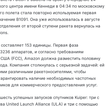
кого центра имени Кеннеди в 04:34 по московскому
го полета стала повторно используемая первая
начение B1091. Она уже использовалась в августе
отделения от второй ступени ракета вернулась на
ions.
 составляет 153 единицы. Первая фаза
3236 аппаратов, и согласно требованиям
США (FCC), Amazon должна разместить половину
да. Компания столкнулась с серьезной задачей: ей
кими различными ракетоносителями, чтобы
 гарантировать наличие необходимых частотных
ников для коммерческого предоставления услуг.
шесть успешных запусков спутников Kuiper: три с
ва United Launch Alliance (ULA) и три с помощью