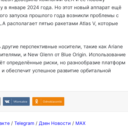
у в январе 2024 года. Но этот новый аппарат ещё
кого запуска прошлого года возникли проблемы с
A располагает пятью ракетами Atlas V, которые
другие перспективные носители, такие как Ariane
елями, и New Glenn от Blue Origin. Использование
сёт определённые риски, но разнообразие платформ
 и обеспечит успешное развитие орбитальной
VKontakte
Odnoklassniki
акте
/
Telegram
/
Дзен Новости
/
MAX