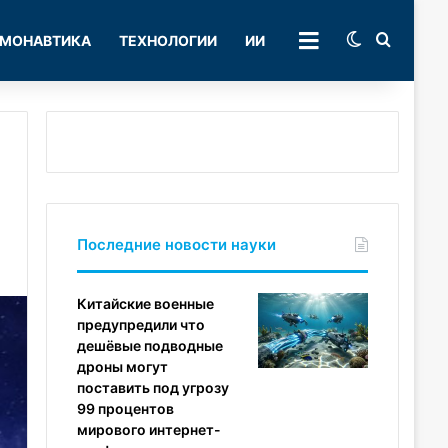
Switch skin
Поиск
МОНАВТИКА
ТЕХНОЛОГИИ
ИИ
РУБРИКИ
Последние новости науки
Китайские военные
предупредили что
дешёвые подводные
дроны могут
поставить под угрозу
99 процентов
мирового интернет-