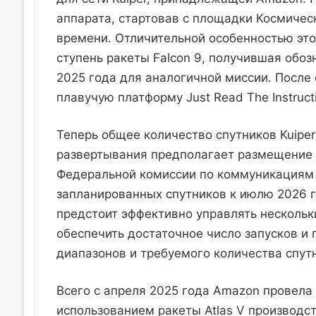
аппарата, стартовав с площадки Космичес
времени. Отличительной особенностью это
ступень ракеты Falcon 9, получившая обоз
2025 года для аналогичной миссии. После 
плавучую платформу Just Read The Instruct
Теперь общее количество спутников Kuiper
развертывания предполагает размещение 
Федеральной комиссии по коммуникациям 
запланированных спутников к июлю 2026 го
предстоит эффективно управлять несколь
обеспечить достаточное число запусков и
диапазонов и требуемого количества спут
Всего с апреля 2025 года Amazon провела 
использованием ракеты Atlas V производст