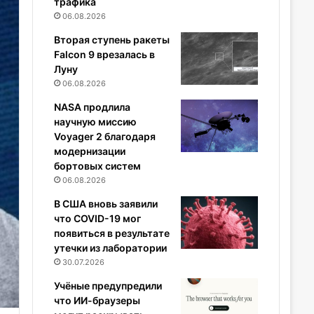
трафика
06.08.2026
Вторая ступень ракеты
Falcon 9 врезалась в
Луну
06.08.2026
NASA продлила
научную миссию
Voyager 2 благодаря
модернизации
бортовых систем
06.08.2026
В США вновь заявили
что COVID-19 мог
появиться в результате
утечки из лаборатории
30.07.2026
Учёные предупредили
что ИИ-браузеры