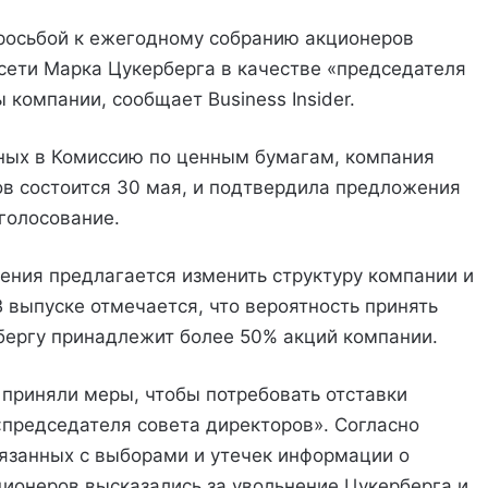
просьбой к ежегодному собранию акционеров
 сети Марка Цукерберга в качестве «председателя
 компании, сообщает Business Insider.
ных в Комиссию по ценным бумагам, компания
ов состоится 30 мая, и подтвердила предложения
голосование.
ения предлагается изменить структуру компании и
 выпуске отмечается, что вероятность принять
рбергу принадлежит более 50% акций компании.
приняли меры, чтобы потребовать отставки
«председателя совета директоров». Согласно
связанных с выборами и утечек информации о
ционеров высказались за увольнение Цукерберга и