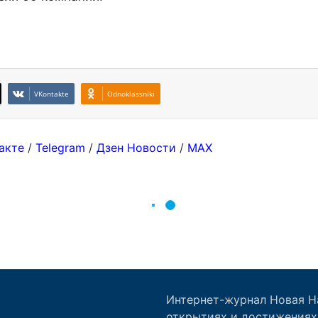
Интернет-журнал Новая Н
открытиях и достижениях 