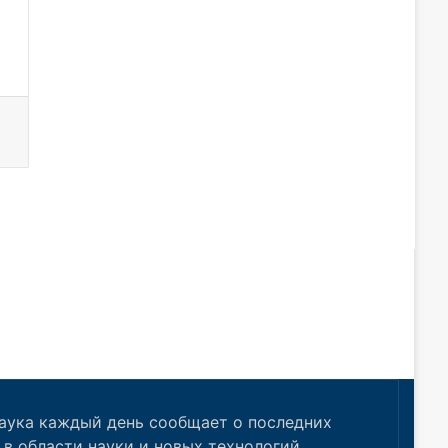
аука каждый день сообщает о последних
в области науки и новых технологий.