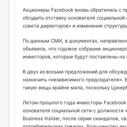
Акционеры Facebook вновь обратились с 
обсудить отставку основателя социальной
совета директоров» и изменение структуры
По данным СМИ, в документах, направлен
объявила, что годовое собрание акционер
инвесторов, которые будут поставлены на 
В двух из восьми предложений для обсужд
назначить «независимого председателя». В
такую ​​вещь крайне мала, поскольку Цуке
Летом прошлого года инвесторы Facebook 
основателя социальной сети с должности 
Business Insider, после серии скандалов, 
потребительских товарах, большинство ак