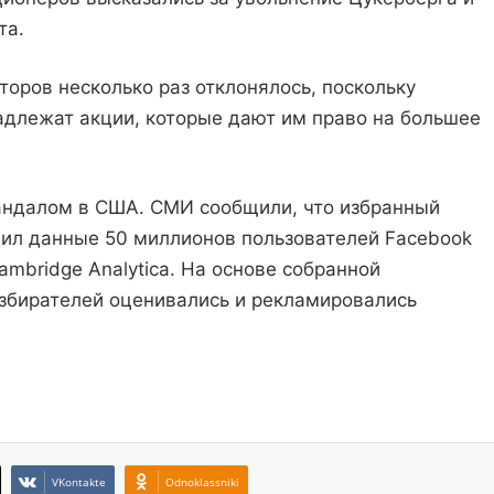
та.
оров несколько раз отклонялось, поскольку
адлежат акции, которые дают им право на большее
кандалом в США. СМИ сообщили, что избранный
чил данные 50 миллионов пользователей Facebook
mbridge Analytica. На основе собранной
збирателей оценивались и рекламировались
VKontakte
Odnoklassniki