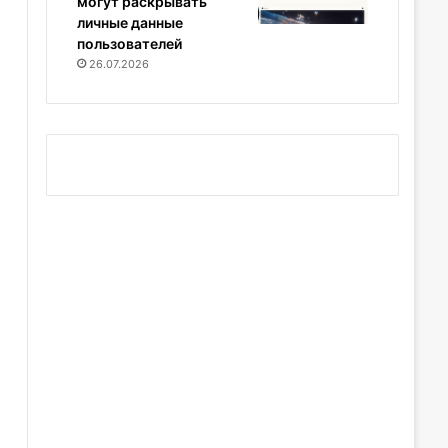
могут раскрывать
личные данные
пользователей
26.07.2026