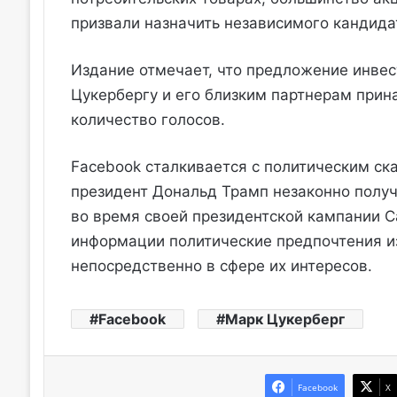
призвали назначить независимого кандида
Издание отмечает, что предложение инвест
Цукербергу и его близким партнерам прин
количество голосов.
Facebook сталкивается с политическим с
президент Дональд Трамп незаконно полу
во время своей президентской кампании Ca
информации политические предпочтения и
непосредственно в сфере их интересов.
Facebook
Марк Цукерберг
Facebook
X