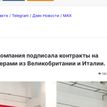
акте
/
Telegram
/
Дзен Новости
/
MAX