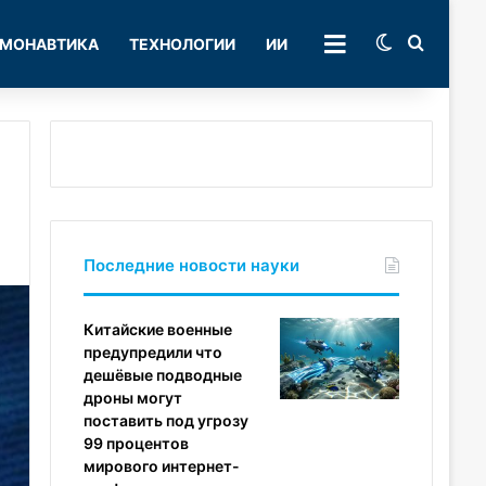
Switch skin
Поиск
МОНАВТИКА
ТЕХНОЛОГИИ
ИИ
РУБРИКИ
Последние новости науки
Китайские военные
предупредили что
дешёвые подводные
дроны могут
поставить под угрозу
99 процентов
мирового интернет-