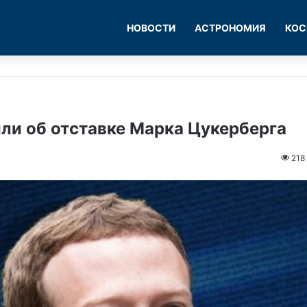
НОВОСТИ
АСТРОНОМИЯ
КОС
ли об отставке Марка Цукерберга
218