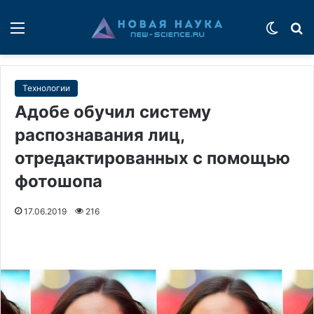
Меню
Switch
П
Технологии
Адобе обучил систему
распознавания лиц,
отредактированных с помощью
фотошопа
17.06.2019
216