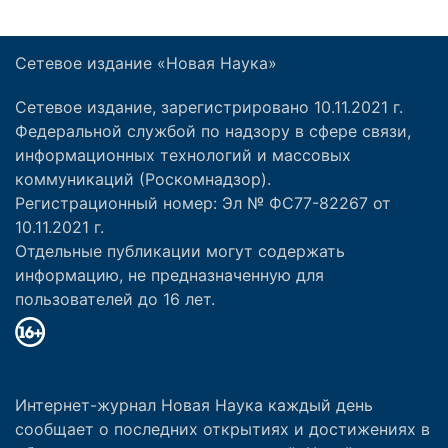
Сетевое издание «Новая Наука»
Сетевое издание, зарегистрировано 10.11.2021 г.
Федеральной службой по надзору в сфере связи,
информационных технологий и массовых
коммуникаций (Роскомнадзор).
Регистрационный номер: Эл № ФС77-82267 от
10.11.2021 г.
Отдельные публикации могут содержать
информацию, не предназначенную для
пользователей до 16 лет.
Интернет-журнал Новая Наука каждый день
сообщает о последних открытиях и достижениях в