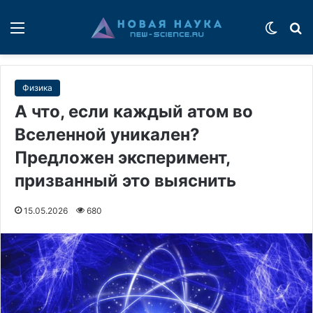
Меню
Switch
П
Физика
А что, если каждый атом во
Вселенной уникален?
Предложен эксперимент,
призванный это выяснить
15.05.2026
680