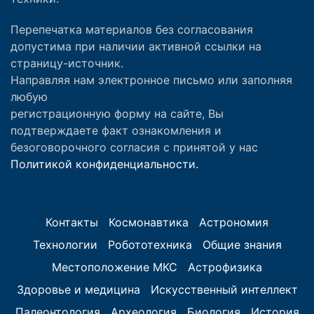
Перепечатка материалов без согласования
допустима при наличии активной ссылки на
страницу-источник.
Направляя нам электронное письмо или заполняя
любую
регистрационную форму на сайте, Вы
подтверждаете факт ознакомления и
безоговорочного согласия с принятой у нас
Политикой конфиденциальности.
Контакты
Космонавтика
Астрономия
Технологии
Робототехника
Общие знания
Местоположение МКС
Астрофизика
Здоровье и медицина
Искусственный интеллект
Палеонтология
Археология
Биология
История