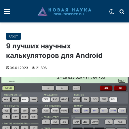
Меню
Switch
П
Софт
9 лучших научных
калькуляторов для Android
09.01.2023
21 896