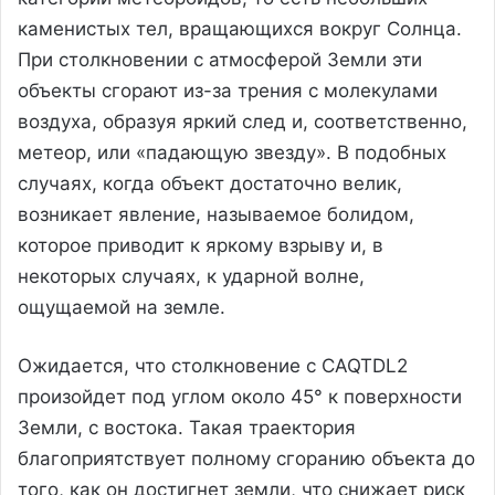
каменистых тел, вращающихся вокруг Солнца.
При столкновении с атмосферой Земли эти
объекты сгорают из-за трения с молекулами
воздуха, образуя яркий след и, соответственно,
метеор, или «падающую звезду». В подобных
случаях, когда объект достаточно велик,
возникает явление, называемое болидом,
которое приводит к яркому взрыву и, в
некоторых случаях, к ударной волне,
ощущаемой на земле.
Ожидается, что столкновение с CAQTDL2
произойдет под углом около 45° к поверхности
Земли, с востока. Такая траектория
благоприятствует полному сгоранию объекта до
того, как он достигнет земли, что снижает риск