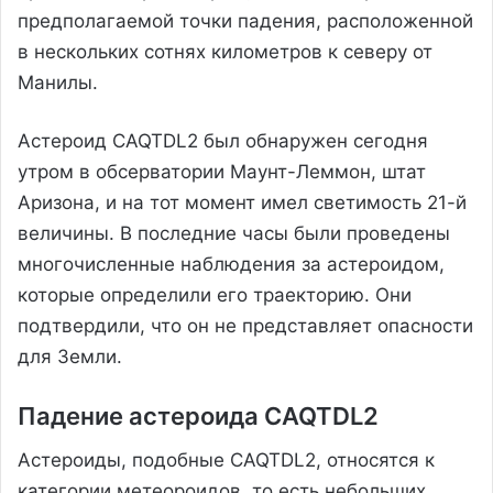
предполагаемой точки падения, расположенной
в нескольких сотнях километров к северу от
Манилы.
Астероид CAQTDL2 был обнаружен сегодня
утром в обсерватории Маунт-Леммон, штат
Аризона, и на тот момент имел светимость 21-й
величины. В последние часы были проведены
многочисленные наблюдения за астероидом,
которые определили его траекторию. Они
подтвердили, что он не представляет опасности
для Земли.
Падение астероида CAQTDL2
Астероиды, подобные CAQTDL2, относятся к
категории метеороидов, то есть небольших